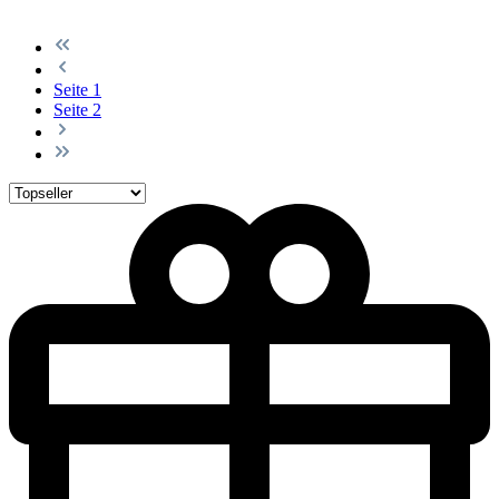
Seite
1
Seite
2