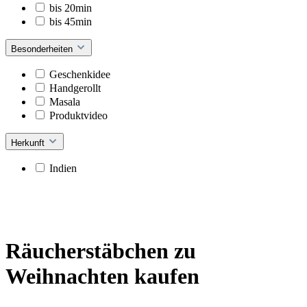
bis 20min
bis 45min
Besonderheiten
Geschenkidee
Handgerollt
Masala
Produktvideo
Herkunft
Indien
Räucherstäbchen zu
Weihnachten kaufen