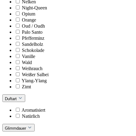
Nelken
Night-Queen
Opium
Orange
Oud / Oudh
Palo Santo
Pfefferminz
Sandelholz
Schokolade
Vanille
Wald
Weihrauch
Weißer Salbei
Ylang-Ylang
Zimt
Duftart
Aromatisiert
Natürlich
Glimmdauer