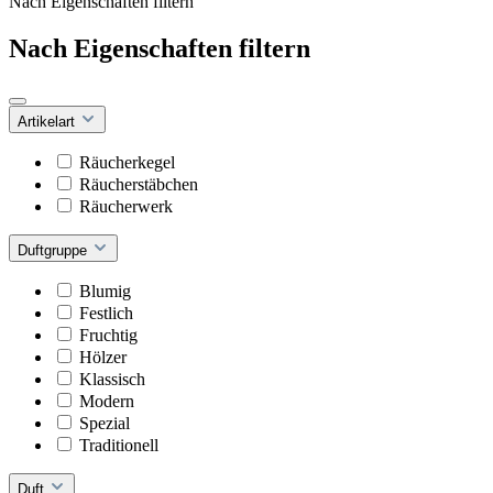
Nach Eigenschaften filtern
Nach Eigenschaften filtern
Artikelart
Räucherkegel
Räucherstäbchen
Räucherwerk
Duftgruppe
Blumig
Festlich
Fruchtig
Hölzer
Klassisch
Modern
Spezial
Traditionell
Duft