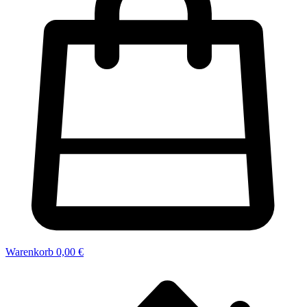
Warenkorb
0,00 €