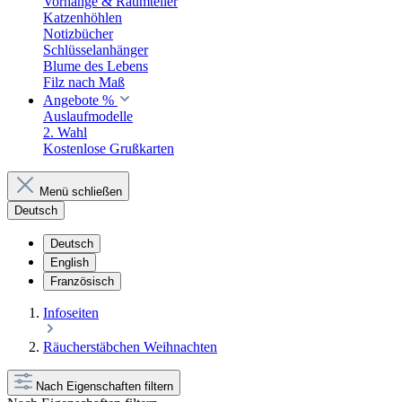
Vorhänge & Raumteiler
Katzenhöhlen
Notizbücher
Schlüsselanhänger
Blume des Lebens
Filz nach Maß
Angebote %
Auslaufmodelle
2. Wahl
Kostenlose Grußkarten
Menü schließen
Deutsch
Deutsch
English
Französisch
Infoseiten
Räucherstäbchen Weihnachten
Nach Eigenschaften filtern