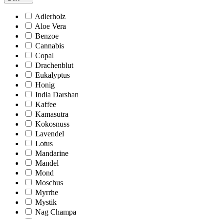
Adlerholz
Aloe Vera
Benzoe
Cannabis
Copal
Drachenblut
Eukalyptus
Honig
India Darshan
Kaffee
Kamasutra
Kokosnuss
Lavendel
Lotus
Mandarine
Mandel
Mond
Moschus
Myrrhe
Mystik
Nag Champa