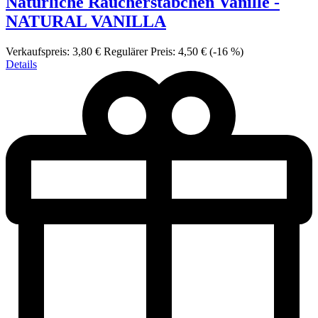
Natürliche Räucherstäbchen Vanille -
NATURAL VANILLA
Verkaufspreis:
3,80 €
Regulärer Preis:
4,50 €
(-16 %)
Details