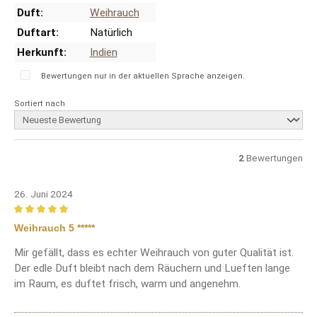
Duft:
Weihrauch
Duftart:
Natürlich
Herkunft:
Indien
Bewertungen nur in der aktuellen Sprache anzeigen.
Sortiert nach
2
Bewertungen
26. Juni 2024
Bewertung mit 5 von 5 Sternen
Weihrauch 5 *****
Mir gefällt, dass es echter Weihrauch von guter Qualität ist.
Der edle Duft bleibt nach dem Räuchern und Lueften lange
im Raum, es duftet frisch, warm und angenehm.