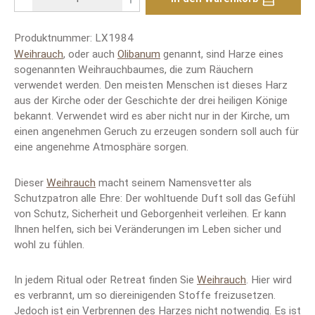
Produktnummer:
LX1984
Weihrauch
, oder auch
Olibanum
genannt, sind Harze eines
sogenannten Weihrauchbaumes, die zum Räuchern
verwendet werden. Den meisten Menschen ist dieses Harz
aus der Kirche oder der Geschichte der drei heiligen Könige
bekannt. Verwendet wird es aber nicht nur in der Kirche, um
einen angenehmen Geruch zu erzeugen sondern soll auch für
eine angenehme Atmosphäre sorgen.
Dieser
Weihrauch
macht seinem Namensvetter als
Schutzpatron alle Ehre: Der wohltuende Duft soll das Gefühl
von Schutz, Sicherheit und Geborgenheit verleihen. Er kann
Ihnen helfen, sich bei Veränderungen im Leben sicher und
wohl zu fühlen.
In jedem Ritual oder Retreat finden Sie
Weihrauch
. Hier wird
es verbrannt, um so diereinigenden Stoffe freizusetzen.
Jedoch ist ein Verbrennen des Harzes nicht notwendig. Es ist