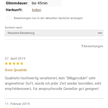
Glimmdauer:
bis 45min
Herkunft:
Indien
Bewertungen nur in der aktuellen Sprache anzeigen.
Sortiert nach
7
Bewertungen
27. April 2019
Bewertung mit 5 von 5 Sternen
Gute Qualität
Qualitativ hochwertig verarbeitet, kein "Billigprodukt" sehr
angenehmer Duft, würde ich jeder Zeit wieder bestellen, sehr
empfehlenswert, für anspruchsvolle Genießer gut geeignet.
11. Februar 2019