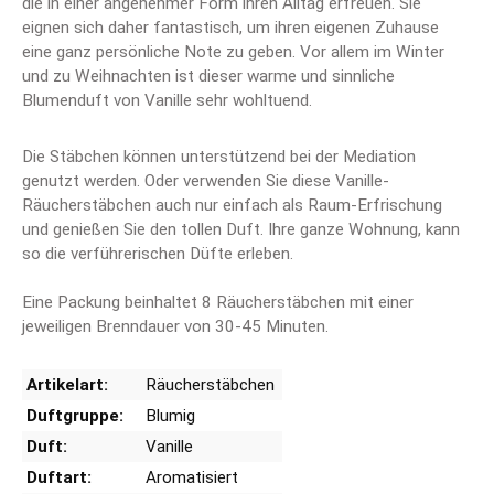
die in einer angenehmer Form ihren Alltag erfreuen. Sie
eignen sich daher fantastisch, um ihren eigenen Zuhause
eine ganz persönliche Note zu geben. Vor allem im Winter
und zu Weihnachten ist dieser warme und sinnliche
Blumenduft von Vanille sehr wohltuend.
Die Stäbchen können unterstützend bei der Mediation
genutzt werden. Oder verwenden Sie diese Vanille-
Räucherstäbchen auch nur einfach als Raum-Erfrischung
und genießen Sie den tollen Duft. Ihre ganze Wohnung, kann
so die verführerischen Düfte erleben.
Eine Packung beinhaltet 8 Räucherstäbchen mit einer
jeweiligen Brenndauer von 30-45 Minuten.
Artikelart:
Räucherstäbchen
Duftgruppe:
Blumig
Duft:
Vanille
Duftart:
Aromatisiert