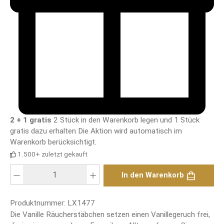
2 + 1 gratis
2 Stück in den Warenkorb legen und 1 Stück
gratis dazu erhalten
Die Aktion wird automatisch im
Warenkorb berücksichtigt.
1.500+ zuletzt gekauft
Produkt Anzahl: Gib den gewünschten Wert ein oder benutze die Schaltfläch
In den Warenkorb
Produktnummer:
LX1477
Die Vanille Räucherstäbchen setzen einen Vanillegeruch frei,