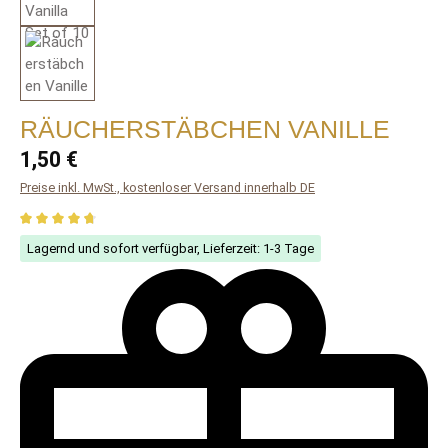
RÄUCHERSTÄBCHEN VANILLE
Regulärer Preis:
1,50 €
Preise inkl. MwSt., kostenloser Versand innerhalb DE
Durchschnittliche Bewertung von 4.86 von 5 Sternen
Lagernd und sofort verfügbar, Lieferzeit: 1-3 Tage