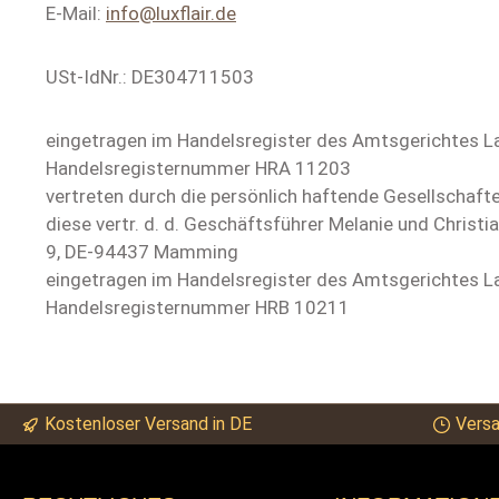
E-Mail:
info@luxflair.de
USt-IdNr.: DE304711503
eingetragen im Handelsregister des Amtsgerichtes L
Handelsregisternummer HRA 11203
vertreten durch die persönlich haftende Gesellschaf
diese vertr. d. d. Geschäftsführer Melanie und Christ
9, DE-94437 Mamming
eingetragen im Handelsregister des Amtsgerichtes L
Handelsregisternummer HRB 10211
Kostenloser Versand in DE
Versa