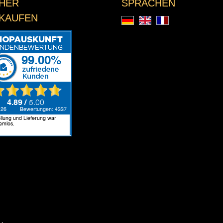
CHER
SPRACHEN
NKAUFEN
Deutsch
English
Français