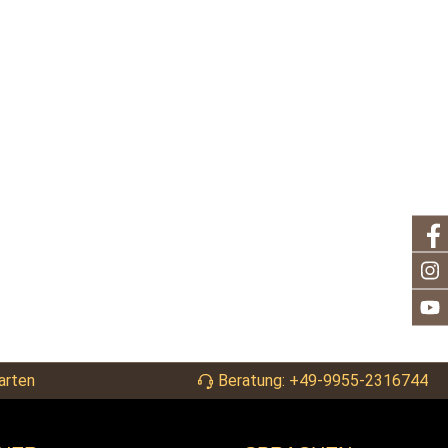
arten
Beratung: +49-9955-2316744