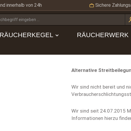
nd innerhalb von 24h
Sichere Zahlungs
RÄUCHERKEGEL
RÄUCHERWERK
Alternative Streitbeilegu
Wir sind nicht bereit und n
Verbraucherschlichtungsst
Wir sind seit 24.07.2015 M
Informationen hierzu find