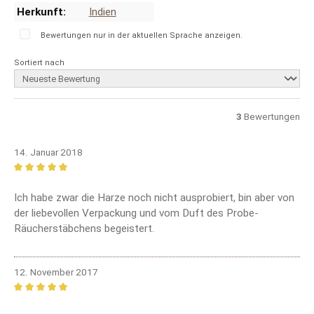
Herkunft:
Indien
Bewertungen nur in der aktuellen Sprache anzeigen.
Sortiert nach
3
Bewertungen
14. Januar 2018
Bewertung mit 5 von 5 Sternen
Ich habe zwar die Harze noch nicht ausprobiert, bin aber von
der liebevollen Verpackung und vom Duft des Probe-
Räucherstäbchens begeistert.
12. November 2017
Bewertung mit 5 von 5 Sternen