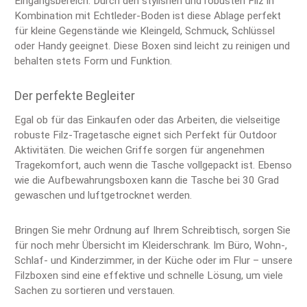
Eingangsbereich. Durch den stylishen und robusten Filz in
Kombination mit Echtleder-Boden ist diese Ablage perfekt
für kleine Gegenstände wie Kleingeld, Schmuck, Schlüssel
oder Handy geeignet. Diese Boxen sind leicht zu reinigen und
behalten stets Form und Funktion.
Der perfekte Begleiter
Egal ob für das Einkaufen oder das Arbeiten, die vielseitige
robuste Filz-Tragetasche eignet sich Perfekt für Outdoor
Aktivitäten. Die weichen Griffe sorgen für angenehmen
Tragekomfort, auch wenn die Tasche vollgepackt ist. Ebenso
wie die Aufbewahrungsboxen kann die Tasche bei 30 Grad
gewaschen und luftgetrocknet werden.
Bringen Sie mehr Ordnung auf Ihrem Schreibtisch, sorgen Sie
für noch mehr Übersicht im Kleiderschrank. Im Büro, Wohn-,
Schlaf- und Kinderzimmer, in der Küche oder im Flur – unsere
Filzboxen sind eine effektive und schnelle Lösung, um viele
Sachen zu sortieren und verstauen.