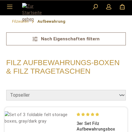
Zum Hauptinhalt springen
Filzwaren
Aufbewahrung
Nach Eigenschaften filtern
FILZ AUFBEWAHRUNGS-BOXEN
& FILZ TRAGETASCHEN
Durchschnittliche Bewertun
3er Set Filz
Aufbewahrungsbox