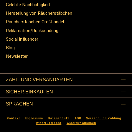
Gelebte Nachhaltigkeit
Herstellung von Räucherstäbchen
Räucherstäbchen Großhandel
Reklamation/Rücksendung
Social Influencer
Blog
Newsletter
ZAHL- UND VERSANDARTEN
SICHER EINKAUFEN
SPRACHEN
Kontakt
Impressum
Datenschutz
AGB
Versand und Zahlung
Widerrufsrecht
Widerruf ausüben