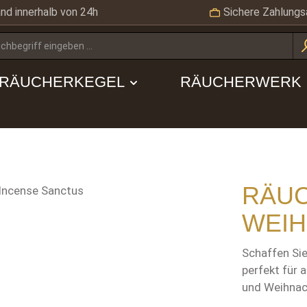
nd innerhalb von 24h
Sichere Zahlungs
RÄUCHERKEGEL
RÄUCHERWERK
RÄU
WEIH
Schaffen Si
perfekt für 
und Weihnac