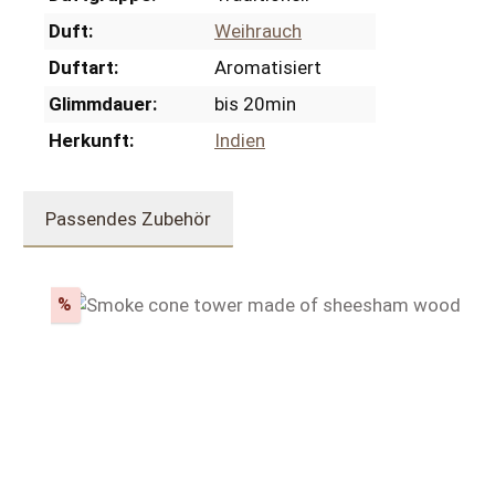
Duft:
Weihrauch
Duftart:
Aromatisiert
Glimmdauer:
bis 20min
Herkunft:
Indien
Passendes Zubehör
Produktgalerie überspringen
Rabatt
%