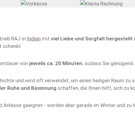
rieb RAJ in
Indien
mit
viel Liebe und Sorgfalt hergestellt
t schenkt.
immdauer von
jeweils ca. 20 Minuten
, sodass Sie genügend Z
chichte und wird oft verwendet, um einen heiligen Raum zu s
der Ruhe und Besinnung
schaffen, die Ihnen hilft, sich z
und Anlässe geeignet - werden aber gerade im Winter und zu