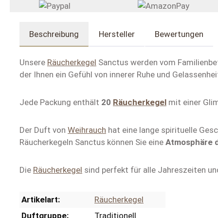
Beschreibung
Hersteller
Bewertungen
Unsere
Räucherkegel
Sanctus werden vom Familienbet
der Ihnen ein Gefühl von innerer Ruhe und Gelassenhei
Jede Packung enthält
20
Räucherkegel
mit einer Gl
Der Duft von
Weihrauch
hat eine lange spirituelle Ges
Räucherkegeln Sanctus können Sie eine
Atmosphäre 
Die
Räucherkegel
sind perfekt für alle Jahreszeiten 
Artikelart:
Räucherkegel
Duftgruppe:
Traditionell