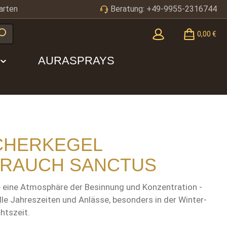
arten
Beratung: +49-9955-2316744
0,00 €
AURASPRAYS
CHERKEGEL
RAUCH SANCTUS
e eine Atmosphäre der Besinnung und Konzentration -
alle Jahreszeiten und Anlässe, besonders in der Winter-
htszeit.