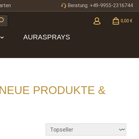
arten
Beratung: +49-9955-2316744
0,00 €
AURASPRAYS
NEUE PRODUKTE &