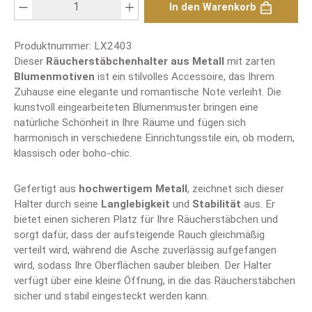
In den Warenkorb
Produktnummer:
LX2403
Dieser
Räucherstäbchenhalter aus Metall
mit zarten
Blumenmotiven
ist ein stilvolles Accessoire, das Ihrem
Zuhause eine elegante und romantische Note verleiht. Die
kunstvoll eingearbeiteten Blumenmuster bringen eine
natürliche Schönheit in Ihre Räume und fügen sich
harmonisch in verschiedene Einrichtungsstile ein, ob modern,
klassisch oder boho-chic.
Gefertigt aus
hochwertigem Metall
, zeichnet sich dieser
Halter durch seine
Langlebigkeit
und
Stabilität
aus. Er
bietet einen sicheren Platz für Ihre Räucherstäbchen und
sorgt dafür, dass der aufsteigende Rauch gleichmäßig
verteilt wird, während die Asche zuverlässig aufgefangen
wird, sodass Ihre Oberflächen sauber bleiben. Der Halter
verfügt über eine kleine Öffnung, in die das Räucherstäbchen
sicher und stabil eingesteckt werden kann.