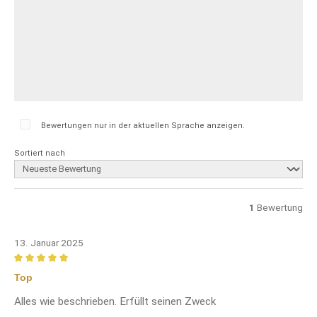
Bewertungen nur in der aktuellen Sprache anzeigen.
Sortiert nach
1
Bewertung
13. Januar 2025
Bewertung mit 5 von 5 Sternen
Top
Alles wie beschrieben. Erfüllt seinen Zweck