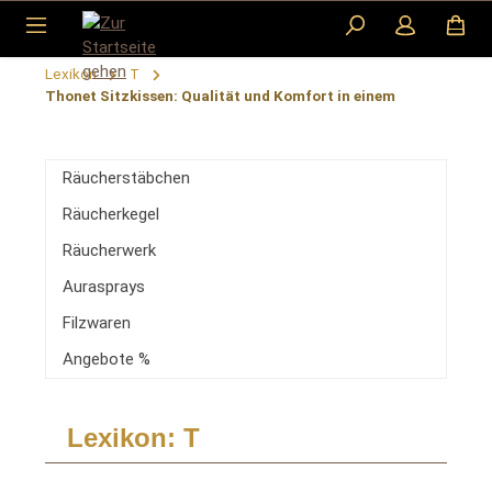
Zum Hauptinhalt springen
Lexikon
T
Thonet Sitzkissen: Qualität und Komfort in einem
Räucherstäbchen
Räucherkegel
Räucherwerk
Aurasprays
Filzwaren
Angebote %
Lexikon: T