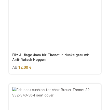
Filz Auflage 4mm für Thonet in dunkelgrau mit
Anti-Rutsch Noppen
Regulärer Preis:
Ab
12,00 €