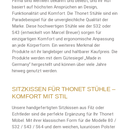
Firma sind weltweit bekannt und beliebt, und ihr Ruf
basiert auf höchsten Ansprüchen an Design,
Funktionalität und Komfort. Die Thonet Stühle sind ein
Paradebeispiel für die unvergleichliche Qualität der
Marke. Diese hochwertigen Stühle wie der S32 oder
S43 (entwickelt von Marcel Breuer) sorgen für
einzigartigen Komfort und ergonomische Anpassung
an jede Körperform. Ein weiteres Merkmal der
Produkte ist ihr langlebiger und haltbarer Kaufpreis. Die
Produkte werden mit dem Gütesiegel „Made in
Germany“ hergestellt und können über viele Jahre
hinweg genutzt werden.
SITZKISSEN FÜR THONET STÜHLE –
KOMFORT MIT STIL
Unsere handgefertigten Sitzkissen aus Filz oder
Echtleder sind die perfekte Ergänzung für Ihr Thonet
Möbel. Mit ihrer klassischen Form für die Modelle 80 /
S32 / S43 / S64 und dem weichen, luxuriösen Polster