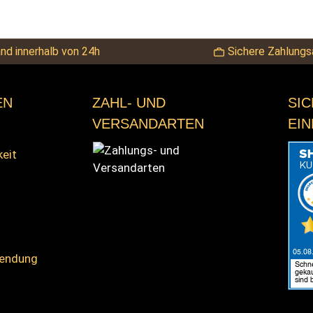
nd innerhalb von 24h
Sichere Zahlungs
EN
ZAHL- UND
SI
VERSANDARTEN
EI
keit
sendung