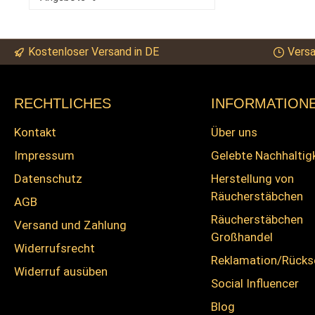
Kostenloser Versand in DE
Versa
RECHTLICHES
INFORMATION
Kontakt
Über uns
Impressum
Gelebte Nachhaltig
Datenschutz
Herstellung von
Räucherstäbchen
AGB
Räucherstäbchen
Versand und Zahlung
Großhandel
Widerrufsrecht
Reklamation/Rück
Widerruf ausüben
Social Influencer
Blog