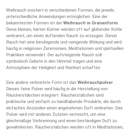
Weihrauch existiert in verschiedenen Formen, die jeweils
unterschiedliche Anwendungen ermöglichen. Eine der
bekanntesten Formen ist der
Weihrauch in Granenform
.
Diese kleinen, harten Körner werden oft auf glühender Kohle
verbrannt, um einen duftenden Rauch zu erzeugen. Dieser
Rauch hat eine beruhigende und reinigende Wirkung und wird
häufig in religiösen Zeremonien, Meditationen und spirituellen
Praktiken verwendet. Der aufsteigende Rauch soll
symbolisch Gebete in den Himmel tragen und eine
Atmosphäre der Heiligkeit und Reinheit schaffen.
Eine andere verbreitete Form ist das
Weihrauchpulver
.
Dieses feine Pulver wird häufig in die Herstellung von
Räucherstäbchen integriert. Räucherstäbchen sind
praktische und einfach zu handhabende Produkte, die durch
einfaches Anzünden einen angenehmen Duft verbreiten. Das
Pulver wird mit anderen Zutaten vermischt, um eine
gleichmäßige Verbrennung und einen beständigen Duft zu
gewährleisten. Räucherstäbchen werden oft in Meditationen,