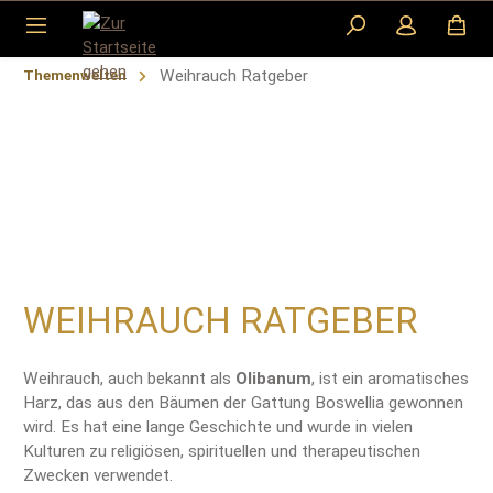
Zum Hauptinhalt springen
Weihrauch Ratgeber
Themenwelten
WEIHRAUCH RATGEBER
Weihrauch, auch bekannt als
Olibanum
, ist ein aromatisches
Harz, das aus den Bäumen der Gattung Boswellia gewonnen
wird. Es hat eine lange Geschichte und wurde in vielen
Kulturen zu religiösen, spirituellen und therapeutischen
Zwecken verwendet.