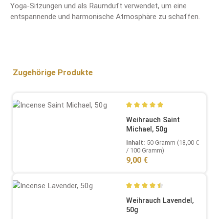
Yoga-Sitzungen und als Raumduft verwendet, um eine
entspannende und harmonische Atmosphäre zu schaffen.
Produktgalerie überspringen
Zugehörige Produkte
Durchschnittliche Bewertung
Weihrauch Saint
Michael, 50g
Inhalt:
50 Gramm
(18,00 €
/ 100 Gramm)
Regulärer Preis:
9,00 €
Durchschnittliche Bewertung
Weihrauch Lavendel,
50g