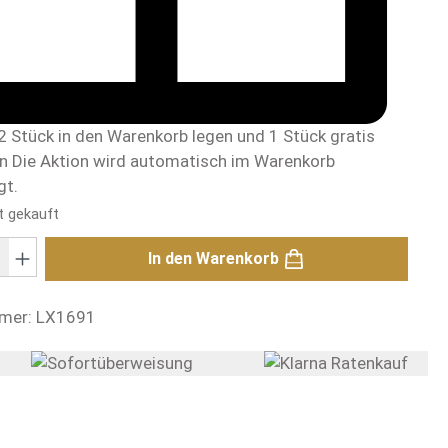
2 Stück in den Warenkorb legen und 1 Stück gratis
en
Die Aktion wird automatisch im Warenkorb
gt.
t gekauft
: Gib den gewünschten Wert ein oder benutze die Schaltflächen um di
In den Warenkorb
mer:
LX1691