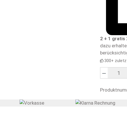
2 + 1 gratis
dazu erhalt
berücksichti
300+ zuletz
Produkt Anzahl
Produktnum