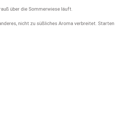
trauß über die Sommerwiese läuft.
nderes, nicht zu süßliches Aroma verbreitet. Starten