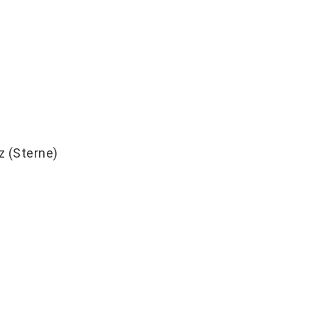
en
 (Sterne)