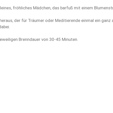
kleines, fröhliches Mädchen, das barfuß mit einem Blumens
eraus, der für Träumer oder Meditierende einmal ein ganz a
dabei.
jeweiligen Brenndauer von 30-45 Minuten.