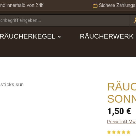
nd innerhalb von 24h
Sichere Zahlungs
RÄUCHERKEGEL
RÄUCHERWERK
RÄU
SON
Regulärer Pre
1,50 €
Preise inkl. M