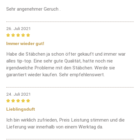
Sehr angenehmer Geruch .
26. Juli 2021
Bewertung mit 5 von 5 Sternen
Immer wieder gut!
Habe die Stäbchen ja schon öfter gekauft und immer war
alles tip-top. Eine sehr gute Qualität, hatte noch nie
irgendwelche Probleme mit den Stäbchen. Werde sie
garantiert wieder kaufen. Sehr empfehlenswert.
24. Juli 2021
Bewertung mit 5 von 5 Sternen
Lieblingsduft
Ich bin wirklich zufrieden, Preis Leistung stimmen und die
Lieferung war innerhalb von einem Werktag da.