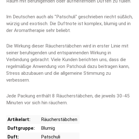
Raum mit beruhigenden oder aufheiternden Düften zu füllen.
Im Deutschen auch als "Patschuli" geschrieben riecht süßlich,
würzig und exotisch. Die Duftnote ist komplex, blumig und in
der Aromatherapie sehr beliebt.
Die Wirkung dieser Räucherstäbchen wird in erster Linie mit
seiner beruhigenden und entspannenden Wirkung in
Verbindung gebracht. Viele Kunden berichten uns, dass die
regelmäßige Anwendung von Patchouli dazu beitragen kann,
Stress abzubauen und die allgemeine Stimmung zu
verbessern.
Jede Packung enthält 8 Räucherstäbchen, die jeweils 30-45
Minuten vor sich hin räuchern.
Artikelart:
Räucherstäbchen
Duftgruppe:
Blumig
Duft:
Patschuli