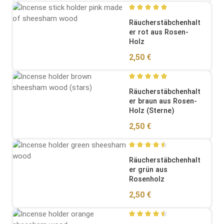
Durchschnittliche Bewertung
Räucherstäbchenhalt
er rot aus Rosen-
Holz
Regulärer Preis:
2,50 €
Durchschnittliche Bewertung
Räucherstäbchenhalt
er braun aus Rosen-
Holz (Sterne)
Regulärer Preis:
2,50 €
Durchschnittliche Bewertung
Räucherstäbchenhalt
er grün aus
Rosenholz
Regulärer Preis:
2,50 €