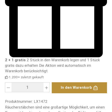
2 + 1 gratis
2 Stück in den Warenkorb legen und 1 Stück
gratis dazu erhalten
Die Aktion wird automatisch im
Warenkorb berücksichtigt.
1.200+ zuletzt gekauft
Produkt Anzahl: Gib den gewünschten Wert ein oder benutze die Schaltfläch
In den Warenkorb
Produktnummer:
LX1472
Räucherstäbchen sind eine großartige Möglichkeit, um einen