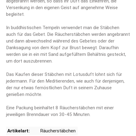
abgebrannt werden, so dass ihr Duft das Einkehren, die
Versenkung in den eigenen Geist auf angenehme Weise
begleitet.
In buddhistischen Tempeln verwendet man die Stäbchen
auch für das Gebet. Die Räucherstäbchen werden angebrannt
und dann abwechselnd während des Gebetes oder der
Danksagung von dem Kopf zur Brust bewegt. Daraufhin
werden sie in ein mit Sand aufgefülltem Behältnis gesteckt,
um dort auszubrennen.
Das Kaufen dieser Stäbchen mit Lotusduft lohnt sich für
jedermann. Für den Meditierenden, wie auch für denjenigen,
der nur etwas fernöstlichen Duft in seinem Zuhause
genießen möchte.
Eine Packung beinhaltet 8 Räucherstäbchen mit einer
jeweiligen Brenndauer von 30-45 Minuten.
Artikelart:
Räucherstäbchen