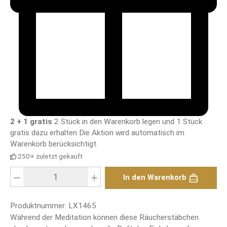
2 + 1 gratis
2 Stück in den Warenkorb legen und 1 Stück
gratis dazu erhalten
Die Aktion wird automatisch im
Warenkorb berücksichtigt.
250+ zuletzt gekauft
Produkt Anzahl: Gib den gewünschten Wert ein oder benutze die Schaltfläch
In den Warenkorb
Produktnummer:
LX1465
Während der Meditation können diese Räucherstäbchen