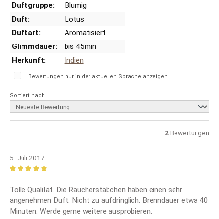
Duftgruppe:
Blumig
Duft:
Lotus
Duftart:
Aromatisiert
Glimmdauer:
bis 45min
Herkunft:
Indien
Bewertungen nur in der aktuellen Sprache anzeigen.
Sortiert nach
2
Bewertungen
5. Juli 2017
Bewertung mit 5 von 5 Sternen
Tolle Qualität. Die Räucherstäbchen haben einen sehr
angenehmen Duft. Nicht zu aufdringlich. Brenndauer etwa 40
Minuten. Werde gerne weitere ausprobieren.