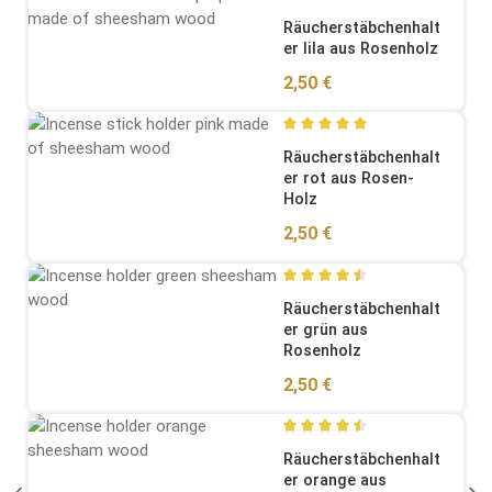
Durchschnittliche Bewertung
Räucherstäbchenhalt
er lila aus Rosenholz
Regulärer Preis:
2,50 €
Durchschnittliche Bewertung
Räucherstäbchenhalt
er rot aus Rosen-
Holz
Regulärer Preis:
2,50 €
Durchschnittliche Bewertung
Räucherstäbchenhalt
er grün aus
Rosenholz
Regulärer Preis:
2,50 €
Durchschnittliche Bewertung
Räucherstäbchenhalt
er orange aus