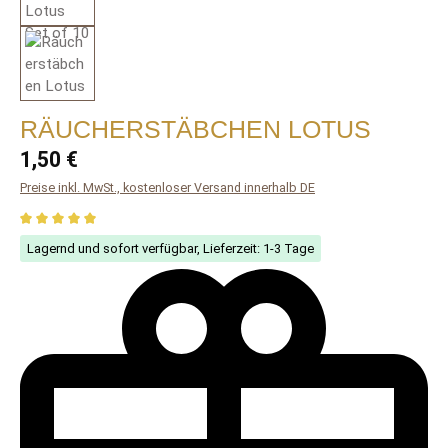
RÄUCHERSTÄBCHEN LOTUS
Regulärer Preis:
1,50 €
Preise inkl. MwSt., kostenloser Versand innerhalb DE
Durchschnittliche Bewertung von 5 von 5 Sternen
Lagernd und sofort verfügbar, Lieferzeit: 1-3 Tage