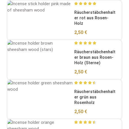
Durchschnittliche Bewertung
Räucherstäbchenhalt
er rot aus Rosen-
Holz
Regulärer Preis:
2,50 €
Durchschnittliche Bewertung
Räucherstäbchenhalt
er braun aus Rosen-
Holz (Sterne)
Regulärer Preis:
2,50 €
Durchschnittliche Bewertung
Räucherstäbchenhalt
er grün aus
Rosenholz
Regulärer Preis:
2,50 €
Durchschnittliche Bewertung