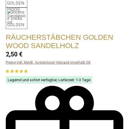
RÄUCHERSTÄBCHEN GOLDEN
WOOD SANDELHOLZ
Regulärer Preis:
2,50 €
Preise inkl. MwSt., kostenloser Versand innerhalb DE
Durchschnittliche Bewertung von 5 von 5 Sternen
Lagernd und sofort verfügbar, Lieferzeit: 1-3 Tage