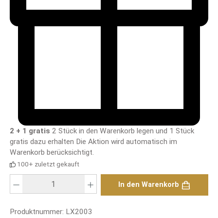
2 + 1 gratis
2 Stück in den Warenkorb legen und 1 Stück
gratis dazu erhalten
Die Aktion wird automatisch im
Warenkorb berücksichtigt.
100+ zuletzt gekauft
Produkt Anzahl: Gib den gewünschten Wert ein oder benutze die Schaltfläch
In den Warenkorb
Produktnummer:
LX2003