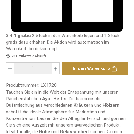
2 + 1 gratis
2 Stück in den Warenkorb legen und 1 Stück
gratis dazu erhalten
Die Aktion wird automatisch im
Warenkorb berücksichtigt.
50+ zuletzt gekauft
Produkt Anzahl: Gib den gewünschten Wert ein oder benutze die Schaltfläch
In den Warenkorb
Produktnummer:
LX1720
Tauchen Sie ein in die Welt der Entspannung mit unseren
Räucherstäbchen
Ayur Herbs
. Die harmonische
Duftmischung aus verschiedenen
Kräutern
und
Hölzern
schafft die ideale Atmosphäre für Meditation und
Konzentration. Lassen Sie den Alltag hinter sich und gönnen
Sie sich eine Auszeit mit unserem ayurvedischen Produkt.
Ideal für alle, die
Ruhe
und
Gelassenheit
suchen. Gönnen