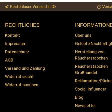
Kostenloser Versand in DE
Versa
RECHTLICHES
INFORMATION
Kontakt
Über uns
Impressum
Gelebte Nachhaltig
Datenschutz
Herstellung von
Räucherstäbchen
AGB
Räucherstäbchen
Versand und Zahlung
Großhandel
Widerrufsrecht
Reklamation/Rück
Widerruf ausüben
Social Influencer
Blog
Newsletter