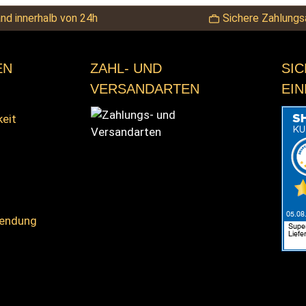
nd innerhalb von 24h
Sichere Zahlungs
EN
ZAHL- UND
SI
VERSANDARTEN
EI
keit
sendung
Zahlungs- und Versandarten