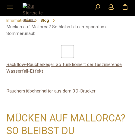
Zum Hauptinhalt springen
Informationen
Blog
Mücken auf Mallorca? So bleibst du entspannt im
Sommerurlaub
Backflow-Räucherkegel: So funktioniert der faszinierende
Wasserfall-Effekt
Räucherstäbchenhalter aus dem 3D-Drucker
MÜCKEN AUF MALLORCA?
SO BLEIBST DU