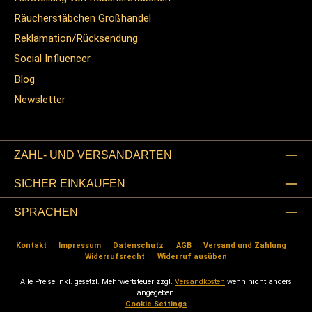
Räucherstäbchen Großhandel
Reklamation/Rücksendung
Social Influencer
Blog
Newsletter
ZAHL- UND VERSANDARTEN
SICHER EINKAUFEN
SPRACHEN
Kontakt
Impressum
Datenschutz
AGB
Versand und Zahlung
Widerrufsrecht
Widerruf ausüben
Alle Preise inkl. gesetzl. Mehrwertsteuer zzgl.
Versandkosten
wenn nicht anders
angegeben.
Cookie Settings