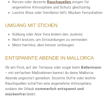
Kerzen oder dezente
Rauchquellen
sorgen für
angenehme Atmosphäre und Schutz gleichzeitig
Leichte Brise oder Ventilator hilft, Mücken fernzuhalten
UMGANG MIT STICHEN
Kühlung oder Aloe Vera lindern den Juckreiz
Nicht kratzen, um Entzündungen zu vermeiden
Meist harmlos, aber besser vorbeugen
ENTSPANNTE ABENDE IN MALLORCA
Ob am Pool, auf der Terrasse oder sogar beim
Ballermann
– mit einfachen Maßnahmen kannst du deine Mallorca-
Abende ungestört genießen. Dezente Düfte oder leichte
Rauchquellen schaffen eine angenehme Atmosphäre,
sodass der Urlaub
sommerlich entspannt und
mückenfrei
bleibt.