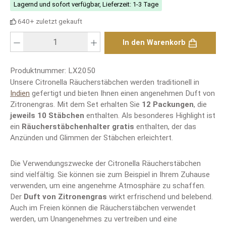
Lagernd und sofort verfügbar, Lieferzeit: 1-3 Tage
640+ zuletzt gekauft
Produkt Anzahl: Gib den gewünschten Wert ein oder benutze die Schaltfläch
In den Warenkorb
Produktnummer:
LX2050
Unsere Citronella Räucherstäbchen werden traditionell in
Indien
gefertigt und bieten Ihnen einen angenehmen Duft von
Zitronengras. Mit dem Set erhalten Sie
12 Packungen
, die
jeweils 10 Stäbchen
enthalten. Als besonderes Highlight ist
ein
Räucherstäbchenhalter gratis
enthalten, der das
Anzünden und Glimmen der Stäbchen erleichtert.
Die Verwendungszwecke der Citronella Räucherstäbchen
sind vielfältig. Sie können sie zum Beispiel in Ihrem Zuhause
verwenden, um eine angenehme Atmosphäre zu schaffen.
Der
Duft von Zitronengras
wirkt erfrischend und belebend.
Auch im Freien können die Räucherstäbchen verwendet
werden, um Unangenehmes zu vertreiben und eine