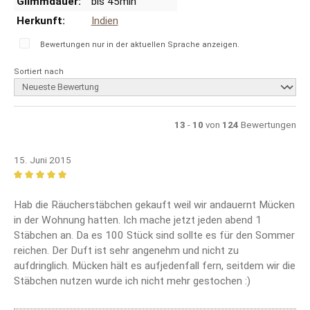
Glimmdauer:
bis 45min
Herkunft:
Indien
Bewertungen nur in der aktuellen Sprache anzeigen.
Sortiert nach
13
-
10
von
124
Bewertungen
15. Juni 2015
Bewertung mit 5 von 5 Sternen
Hab die Räucherstäbchen gekauft weil wir andauernt Mücken
in der Wohnung hatten. Ich mache jetzt jeden abend 1
Stäbchen an. Da es 100 Stück sind sollte es für den Sommer
reichen. Der Duft ist sehr angenehm und nicht zu
aufdringlich. Mücken hält es aufjedenfall fern, seitdem wir die
Stäbchen nutzen wurde ich nicht mehr gestochen :)