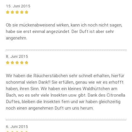
15. Juni 2015
Bewertung mit 5 von 5 Sternen
Ob sie mückenabweisend wirken, kann ich noch nicht sagen,
habe sie erst einmal angezündet. Der Duft ist aber sehr
angenehm.
8. Juni 2015
Bewertung mit 5 von 5 Sternen
Wir haben die Räucherstäbchen sehr schnell erhalten, hierfür
schonmal vielen Dank!! Sie erfüllen, genau wie wir es erhofft
haben, ihren Sinn. Wir haben ein kleines Waldhüttchen am
Bach, wo es sehr viele Insekten usw. gibt. Dank des Citronella
Duftes, bleiben die Insekten fern und wir haben gleichzeitig
noch einen angenehmen Duft um uns herum.
6. Juni 2015