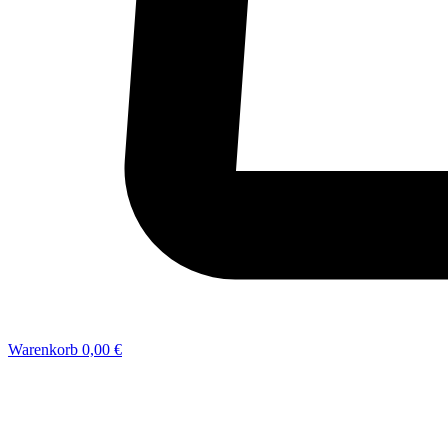
Warenkorb
0,00 €