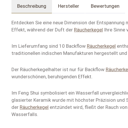
Beschreibung
Hersteller
Bewertungen
Entdecken Sie eine neue Dimension der Entspannung m
Effekt, während der Duft der
Räucherkegel
Ihre Sinne 
Im Lieferumfang sind 10 Backflow
Räucherkegel
entha
traditionellen indischen Manufakturen hergestellt un
Der Räucherkegelhalter ist nur für Backflow
Räucherke
wunderschönen, beruhigenden Effekt.
Im Feng Shui symbolisiert ein Wasserfall unvergleichl
glasierter Keramik wurde mit höchster Präzision und 
der
Räucherkegel
entzündet wird, fließt der Rauch von
Wasserfalls.