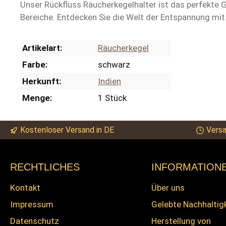
Unser Rückfluss Räucherkegelhalter ist das perfekte G
Bereiche. Entdecken Sie die Welt der Entspannung mit
Artikelart:
Räucherkegel
Farbe:
schwarz
Herkunft:
Indien
Menge:
1 Stück
Kostenloser Versand in DE
Versa
RECHTLICHES
INFORMATION
Kontakt
Über uns
Impressum
Gelebte Nachhaltig
Datenschutz
Herstellung von