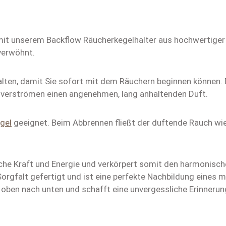
it unserem Backflow Räucherkegelhalter aus hochwertiger 
verwöhnt.
lten, damit Sie sofort mit dem Räuchern beginnen können.
d verströmen einen angenehmen, lang anhaltenden Duft.
gel
geeignet. Beim Abbrennen fließt der duftende Rauch wie 
iche Kraft und Energie und verkörpert somit den harmonisch
Sorgfalt gefertigt und ist eine perfekte Nachbildung eines
 oben nach unten und schafft eine unvergessliche Erinnerun