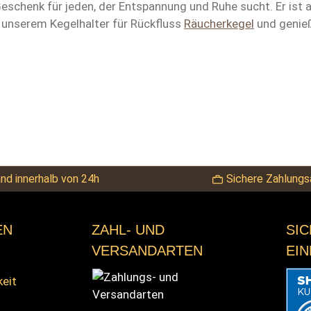
eschenk für jeden, der Entspannung und Ruhe sucht. Er ist 
 unserem Kegelhalter für Rückfluss
Räucherkegel
und genieß
nd innerhalb von 24h
Sichere Zahlungs
EN
ZAHL- UND
SI
VERSANDARTEN
EI
keit