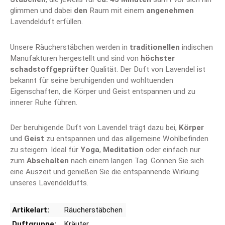
glimmen und dabei
den
Raum mit einem
angenehmen
Lavendelduft erfüllen.
Unsere Räucherstäbchen werden in
traditionellen
indischen
Manufakturen hergestellt und sind von
höchster
schadstoffgeprüfter
Qualität. Der Duft von Lavendel ist
bekannt für seine beruhigenden und wohltuenden
Eigenschaften, die Körper und Geist entspannen und zu
innerer Ruhe führen.
Der beruhigende Duft von Lavendel trägt dazu bei,
Körper
und
Geist
zu entspannen und das allgemeine Wohlbefinden
zu steigern. Ideal für
Yoga
,
Meditation
oder einfach nur
zum
Abschalten
nach einem langen Tag. Gönnen Sie sich
eine Auszeit und genießen Sie die entspannende Wirkung
unseres Lavendeldufts.
Artikelart:
Räucherstäbchen
Duftgruppe:
Kräuter