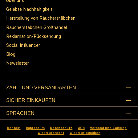
Über uns
Gelebte Nachhaltigkeit
Herstellung von Räucherstäbchen
Räucherstäbchen Großhandel
Reklamation/Rücksendung
Social Influencer
Blog
Newsletter
ZAHL- UND VERSANDARTEN
SICHER EINKAUFEN
SPRACHEN
Kontakt
Impressum
Datenschutz
AGB
Versand und Zahlung
Widerrufsrecht
Widerruf ausüben