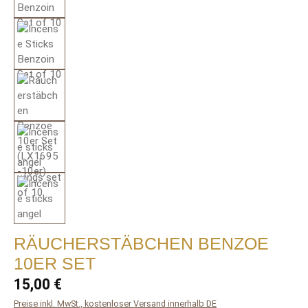
RÄUCHERSTÄBCHEN BENZOE
10ER SET
Regulärer Preis:
15,00 €
Preise inkl. MwSt., kostenloser Versand innerhalb DE