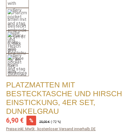
PLATZMATTEN MIT
BESTECKTASCHE UND HIRSCH
EINSTICKUNG, 4ER SET,
DUNKELGRAU
Verkaufspreis:
6,90 €
%
Regulärer Preis:
25,00 €
(-72 %)
Preise inkl. MwSt., kostenloser Versand innerhalb DE