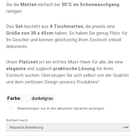
Sie die
Matten
einfach bei
30°C im Schonwaschgang
reinigen.
Das
Set
besteht aus
4 Tischmatten
, die jeweils eine
Größe von 30 x 45cm
haben. So haben Sie genug Platz für
Ihr Geschirr und können gleichzeitig Ihren Esstisch stilvoll
dekorieren.
Unser
Platzset
ist ein echtes Must-Have für alle, die eine
elegante
und zugleich
praktische Lösung
für ihren
Esstisch suchen. Überzeugen Sie sich selbst von der Qualität
und dem zeitlosen Design unseres Produktes!
Farbe:
dunkelgrau
Bewertungen nur in der aktuellen Sprache anzeigen.
Sortiert nach