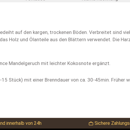
edeiht auf den kargen, trockenen Böden. Verbreitet sind vie
as Holz und Ölanteile aus den Blättern verwendet. Die Harza
nce Mandelgeruch mit leichter Kokosnote ergänzt.
2-15 Stück) mit einer Brenndauer von ca. 30-45min. Früher
nd innerhalb von 24h
Sichere Zahlungs