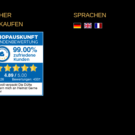
CHER
SPRACHEN
NKAUFEN
Deutsch
English
Français