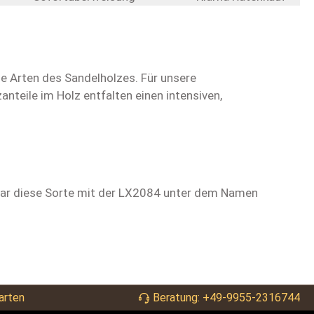
le Arten des Sandelholzes. Für unsere
nteile im Holz entfalten einen intensiven,
 war diese Sorte mit der LX2084 unter dem Namen
arten
Beratung: +49-9955-2316744