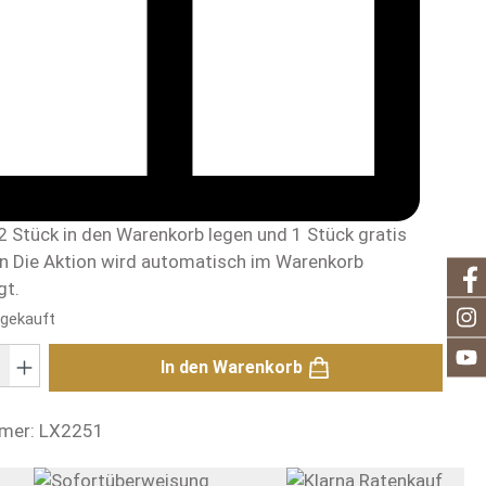
2 Stück in den Warenkorb legen und 1 Stück gratis
en
Die Aktion wird automatisch im Warenkorb
gt.
 gekauft
: Gib den gewünschten Wert ein oder benutze die Schaltflächen um di
In den Warenkorb
mer:
LX2251