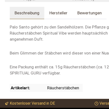
Beschreibung
Hersteller
Bewertungen
Palo Santo gehört zu den Sandelhölzern. Die Pflanze g
Räucherstäbchen Spiritual Vibe werden hauptsächlich d
angenehmen Duft.
Beim Glimmen der Stäbchen wird dieser von einer Nua
Eine Packung enthält ca. 15g Räucherstäbchen (ca. 1
SPIRITUAL GURU verfügbar.
Artikelart:
Räucherstäbchen
Kostenloser Versand in DE
Versa