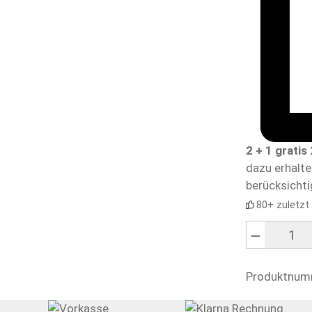
2 + 1 gratis
dazu erhalt
berücksichti
80+ zuletzt
Produkt Anzahl
Produktnum