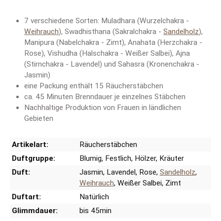
7 verschiedene Sorten: Muladhara (Wurzelchakra -
Weihrauch
), Swadhisthana (Sakralchakra -
Sandelholz
),
Manipura (Nabelchakra - Zimt), Anahata (Herzchakra -
Rose), Vishudha (Halschakra - Weißer Salbei), Ajna
(Stirnchakra - Lavendel) und Sahasra (Kronenchakra -
Jasmin)
eine Packung enthält 15 Räucherstäbchen
ca. 45 Minuten Brenndauer je einzelnes Stäbchen
Nachhaltige Produktion von Frauen in ländlichen
Gebieten
Artikelart:
Räucherstäbchen
Duftgruppe:
Blumig
, Festlich
, Hölzer
, Kräuter
Duft:
Jasmin
, Lavendel
, Rose
,
Sandelholz
,
Weihrauch
, Weißer Salbei
, Zimt
Duftart:
Natürlich
Glimmdauer:
bis 45min