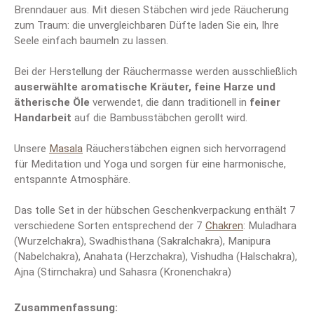
Brenndauer aus. Mit diesen Stäbchen wird jede Räucherung
zum Traum: die unvergleichbaren Düfte laden Sie ein, Ihre
Seele einfach baumeln zu lassen.
Bei der Herstellung der Räuchermasse werden ausschließlich
auserwählte aromatische Kräuter, feine Harze und
ätherische Öle
verwendet, die dann traditionell in
feiner
Handarbeit
auf die Bambusstäbchen gerollt wird.
Unsere
Masala
Räucherstäbchen eignen sich hervorragend
für Meditation und Yoga und sorgen für eine harmonische,
entspannte Atmosphäre.
Das tolle Set in der hübschen Geschenkverpackung enthält 7
verschiedene Sorten entsprechend der 7
Chakren
: Muladhara
(Wurzelchakra), Swadhisthana (Sakralchakra), Manipura
(Nabelchakra), Anahata (Herzchakra), Vishudha (Halschakra),
Ajna (Stirnchakra) und Sahasra (Kronenchakra)
Zusammenfassung: