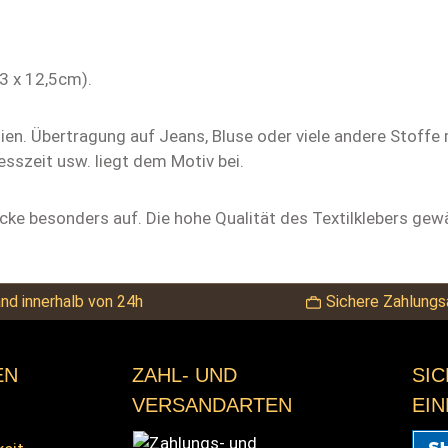
3 x 12,5cm).
en. Übertragung auf Jeans, Bluse oder viele andere Stoffe 
esszeit usw. liegt dem Motiv bei.
cke besonders auf. Die hohe Qualität des Textilklebers gew
nd innerhalb von 24h
Sichere Zahlungs
EN
ZAHL- UND
SI
VERSANDARTEN
EI