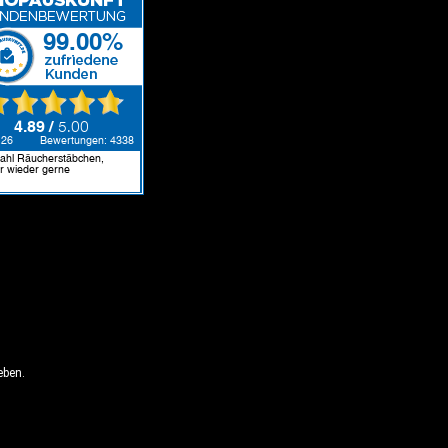
eben.