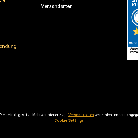
keit
sendung
Zahlungs- und Versandarten
 Preise inkl. gesetzl. Mehrwertsteuer zzgl.
Versandkosten
wenn nicht anders angeg
Cookie Settings