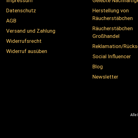
Impressum
Gelebte Nachhaltig
Datenschutz
Herstellung von
Räucherstäbchen
AGB
Räucherstäbchen
Versand und Zahlung
Großhandel
Widerrufsrecht
Reklamation/Rück
Widerruf ausüben
Social Influencer
Blog
Newsletter
Alle