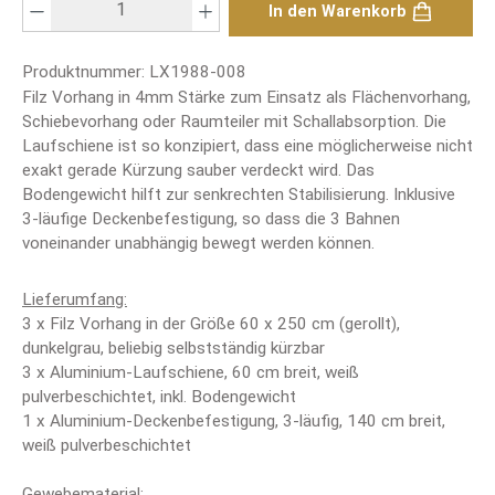
In den Warenkorb
Produktnummer:
LX1988-008
Filz Vorhang in 4mm Stärke zum Einsatz als Flächenvorhang,
Schiebevorhang oder Raumteiler mit Schallabsorption. Die
Laufschiene ist so konzipiert, dass eine möglicherweise nicht
exakt gerade Kürzung sauber verdeckt wird. Das
Bodengewicht hilft zur senkrechten Stabilisierung. Inklusive
3-läufige Deckenbefestigung, so dass die 3 Bahnen
voneinander unabhängig bewegt werden können.
Lieferumfang:
3 x Filz Vorhang in der Größe 60 x 250 cm (gerollt),
dunkelgrau, beliebig selbstständig kürzbar
3 x Aluminium-Laufschiene, 60 cm breit, weiß
pulverbeschichtet, inkl. Bodengewicht
1 x Aluminium-Deckenbefestigung, 3-läufig, 140 cm breit,
weiß pulverbeschichtet
Gewebematerial: