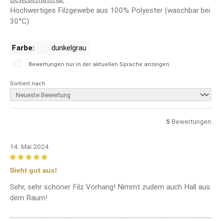
Hochwertiges Filzgewebe aus 100% Polyester (waschbar bei
30°C)
Farbe:
dunkelgrau
Bewertungen nur in der aktuellen Sprache anzeigen.
Sortiert nach
5
Bewertungen
14. Mai 2024
Bewertung mit 5 von 5 Sternen
Sieht gut aus!
Sehr, sehr schöner Filz Vorhang! Nimmt zudem auch Hall aus
dem Raum!