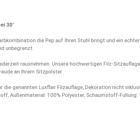
ei 30°
Farbkombination die Pep auf Ihren Stuhl bringt und ein echt
nd unbegrenzt.
 jederzeit rausnehmen. Unsere hochwertigen Filz-Sitzaufla
reude an Ihrem Sitzpolster.
 die genannten Luxflair Filzauflage, Dekoration nicht inklusi
f, Außenmaterial: 100% Polyester, Schaumstoff-Füllung: 