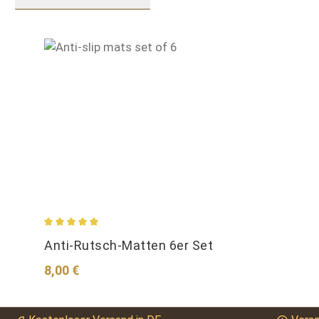
Produktgalerie überspringen
Durchschnittliche Bewertung von 5 von 5 Sternen
Anti-Rutsch-Matten 6er Set
Regulärer Preis:
8,00 €