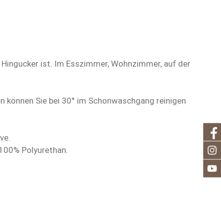
er Hingucker ist. Im Esszimmer, Wohnzimmer, auf der
gen können Sie bei 30° im Schonwaschgang reinigen
ve.
100% Polyurethan.