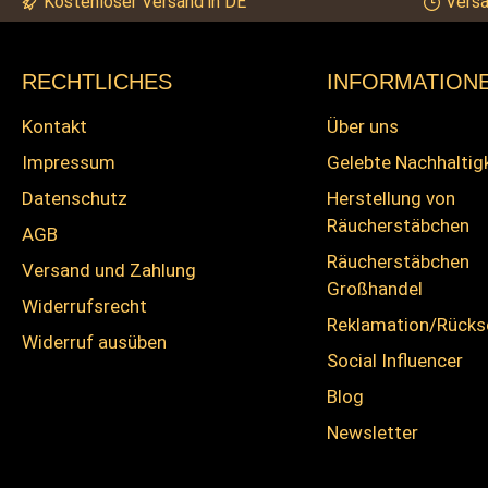
Kostenloser Versand in DE
Versa
RECHTLICHES
INFORMATION
Kontakt
Über uns
Impressum
Gelebte Nachhaltig
Datenschutz
Herstellung von
Räucherstäbchen
AGB
Räucherstäbchen
Versand und Zahlung
Großhandel
Widerrufsrecht
Reklamation/Rück
Widerruf ausüben
Social Influencer
Blog
Newsletter