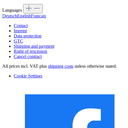
Languages
Deutsch
English
Français
Contact
Imprint
Data protection
GTC
Shipping and payment
Right of rescission
Cancel contract
All prices incl. VAT plus
shipping costs
unless otherwise stated.
Cookie Settings