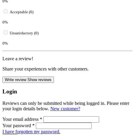
0%
Acceptable (0)
0%
Unsatisfactory (0)
0%
Leave a review!
Share your experiences with other customers.
Write review
Show reviews
Login
Reviews can only be submitted while being logged in. Please enter
your login details below.
New customer?
Your email address
*
Your password
*
I have forgotten my password.