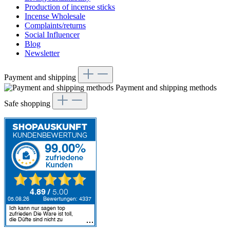
Production of incense sticks
Incense Wholesale
Complaints/returns
Social Influencer
Blog
Newsletter
Payment and shipping
Payment and shipping methods
Safe shopping