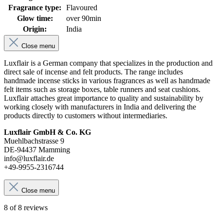
Fragrance type:
Flavoured
Glow time:
over 90min
Origin:
India
Close menu
Luxflair is a German company that specializes in the production and
direct sale of incense and felt products. The range includes
handmade incense sticks in various fragrances as well as handmade
felt items such as storage boxes, table runners and seat cushions.
Luxflair attaches great importance to quality and sustainability by
working closely with manufacturers in India and delivering the
products directly to customers without intermediaries.
Luxflair GmbH & Co. KG
Muehlbachstrasse 9
DE-94437 Mamming
info@luxflair.de
+49-9955-2316744
Close menu
8 of 8 reviews