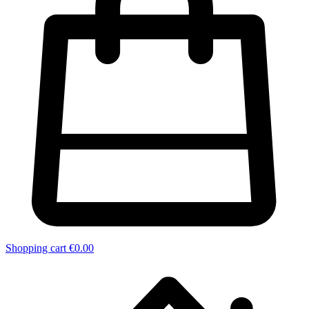
Shopping cart
€0.00