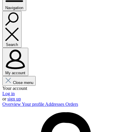
Navigation
Search
My account
Close menu
Your account
Log in
or
sign up
Overview
Your profile
Addresses
Orders