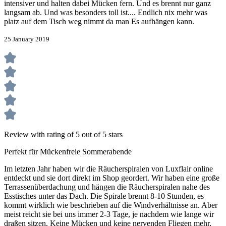
intensiver und halten dabei Mücken fern. Und es brennt nur ganz
langsam ab. Und was besonders toll ist.... Endlich nix mehr was
platz auf dem Tisch weg nimmt da man Es aufhängen kann.
25 January 2019
Review with rating of 5 out of 5 stars
Perfekt für Mückenfreie Sommerabende
Im letzten Jahr haben wir die Räucherspiralen von Luxflair online
entdeckt und sie dort direkt im Shop geordert. Wir haben eine große
Terrassenüberdachung und hängen die Räucherspiralen nahe des
Esstisches unter das Dach. Die Spirale brennt 8-10 Stunden, es
kommt wirklich wie beschrieben auf die Windverhältnisse an. Aber
meist reicht sie bei uns immer 2-3 Tage, je nachdem wie lange wir
draßen sitzen. Keine Mücken und keine nervenden Fliegen mehr,