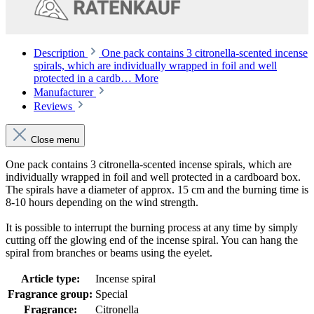
Description
One pack contains 3 citronella-scented incense
spirals, which are individually wrapped in foil and well
protected in a cardb…
More
Manufacturer
Reviews
Close menu
One pack contains 3 citronella-scented incense spirals, which are
individually wrapped in foil and well protected in a cardboard box.
The spirals have a diameter of approx. 15 cm and the burning time is
8-10 hours depending on the wind strength.
It is possible to interrupt the burning process at any time by simply
cutting off the glowing end of the incense spiral. You can hang the
spiral from branches or beams using the eyelet.
Article type:
Incense spiral
Fragrance group:
Special
Fragrance:
Citronella