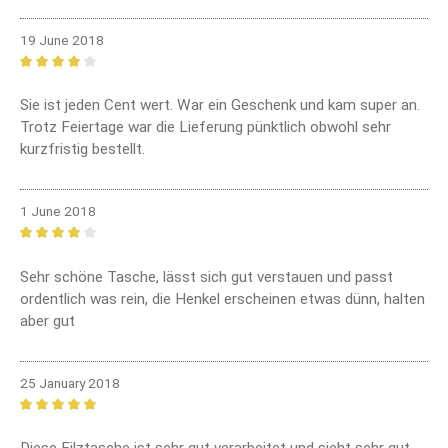
19 June 2018
Review with rating of 4 out of 5 stars
Sie ist jeden Cent wert. War ein Geschenk und kam super an.
Trotz Feiertage war die Lieferung pünktlich obwohl sehr
kurzfristig bestellt.
1 June 2018
Review with rating of 4 out of 5 stars
Sehr schöne Tasche, lässt sich gut verstauen und passt
ordentlich was rein, die Henkel erscheinen etwas dünn, halten
aber gut
25 January 2018
Review with rating of 5 out of 5 stars