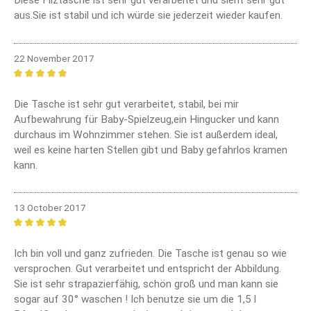
Diese Filztasche ist sehr gut verarbeitet und sieht sehr gut
aus.Sie ist stabil und ich würde sie jederzeit wieder kaufen.
22 November 2017
Review with rating of 5 out of 5 stars
Die Tasche ist sehr gut verarbeitet, stabil, bei mir
Aufbewahrung für Baby-Spielzeug,ein Hingucker und kann
durchaus im Wohnzimmer stehen. Sie ist außerdem ideal,
weil es keine harten Stellen gibt und Baby gefahrlos kramen
kann.
13 October 2017
Review with rating of 5 out of 5 stars
Ich bin voll und ganz zufrieden. Die Tasche ist genau so wie
versprochen. Gut verarbeitet und entspricht der Abbildung.
Sie ist sehr strapazierfähig, schön groß und man kann sie
sogar auf 30° waschen ! Ich benutze sie um die 1,5 l