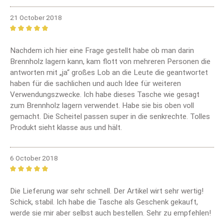
21 October 2018
Review with rating of 5 out of 5 stars
Nachdem ich hier eine Frage gestellt habe ob man darin
Brennholz lagern kann, kam flott von mehreren Personen die
antworten mit „ja“ großes Lob an die Leute die geantwortet
haben für die sachlichen und auch Idee für weiteren
Verwendungszwecke. Ich habe dieses Tasche wie gesagt
zum Brennholz lagern verwendet. Habe sie bis oben voll
gemacht. Die Scheitel passen super in die senkrechte. Tolles
Produkt sieht klasse aus und hält.
6 October 2018
Review with rating of 5 out of 5 stars
Die Lieferung war sehr schnell. Der Artikel wirt sehr wertig!
Schick, stabil. Ich habe die Tasche als Geschenk gekauft,
werde sie mir aber selbst auch bestellen. Sehr zu empfehlen!