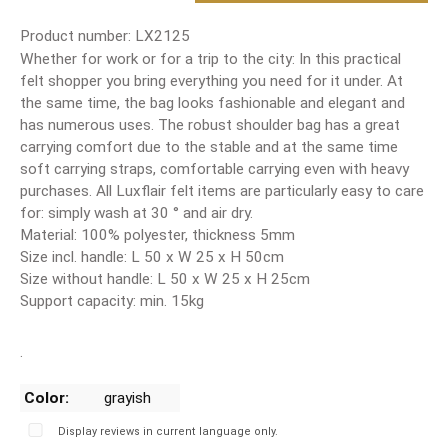
Product number:
LX2125
Whether for work or for a trip to the city: In this practical
felt shopper you bring everything you need for it under. At
the same time, the bag looks fashionable and elegant and
has numerous uses. The robust shoulder bag has a great
carrying comfort due to the stable and at the same time
soft carrying straps, comfortable carrying even with heavy
purchases. All Luxflair felt items are particularly easy to care
for: simply wash at 30 ° and air dry.
Material: 100% polyester, thickness 5mm
Size incl. handle: L 50 x W 25 x H 50cm
Size without handle: L 50 x W 25 x H 25cm
Support capacity: min. 15kg
.
Color:
grayish
Display reviews in current language only.