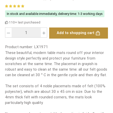
Average rating of 4.88 out of 5 stars
In stock and available immediately, delivery time: 1-3 working days
110+ last purchased
Product Quantity: Enter the desired amount or use the buttons to increase or
Add to shopping cart
Product number:
LX1971
These beautiful, modern table mats round off your interior
design style perfectly and protect your furniture from
scratches at the same time. The placemat in grayish is
robust and easy to clean at the same time: all our felt goods
can be cleaned at 30 ° C in the gentle cycle and then dry flat.
The set consists of 4 noble placemats made of felt (100%
polyester), which are about 30 x 45 cm in size. Due to the
4mm thick felt with rounded corners, the mats look
particularly high quality.