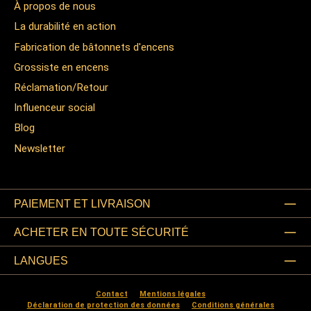
À propos de nous
La durabilité en action
Fabrication de bâtonnets d'encens
Grossiste en encens
Réclamation/Retour
Influenceur social
Blog
Newsletter
PAIEMENT ET LIVRAISON
ACHETER EN TOUTE SÉCURITÉ
LANGUES
Contact
Mentions légales
Déclaration de protection des données
Conditions générales