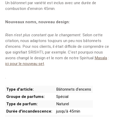
Un bâtonnet par variété est inclus avec une durée de
combustion d'environ 45min.
Nouveaux noms, nouveau design:
Rien n'est plus constant que le changement.
Selon cette
citation, nous adaptons toujours un peu nos bâtonnets
d'encens. Pour nos clients, il était difficile de comprendre ce
que signifiait SRISHTI, par exemple. C'est pourquoi nous
avons changé le design et le nom de notre Spiritual
Masala
:
ici pour le nouveau set
.
.
Type d'article:
Bâtonnets d'encens
Groupe de parfums:
Spécial
Type de parfum:
Naturel
Durée d'incandescence:
jusqu'à 45min