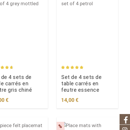
s
age rating of 4.74 out of 5 stars
Average rating of 5 out of 5 st
 de 4 sets de
Set de 4 sets de
le carrés en
table carrés en
tre gris chiné
feutre essence
lar price:
Regular price:
00 €
14,00 €
count
Discount
%