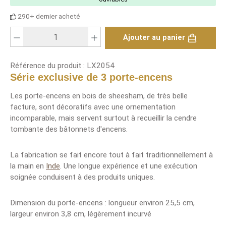
290+ dernier acheté
Nombre de produits : saisis la valeur souhaitée ou utilise les boutons pour
Ajouter au panier
Référence du produit :
LX2054
Série exclusive de 3 porte-encens
Les porte-encens en bois de sheesham, de très belle
facture, sont décoratifs avec une ornementation
incomparable, mais servent surtout à recueillir la cendre
tombante des bâtonnets d'encens.
La fabrication se fait encore tout à fait traditionnellement à
la main en
Inde
. Une longue expérience et une exécution
soignée conduisent à des produits uniques.
Dimension du porte-encens : longueur environ 25,5 cm,
largeur environ 3,8 cm, légèrement incurvé