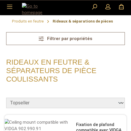
Skip to main content
Produits en feutre
Rideaux & séparations de pièces
Filtrer par propriétés
RIDEAUX EN FEUTRE &
SÉPARATEURS DE PIÈCE
COULISSANTS
Fixation de plafond
compatible avec VIDGA