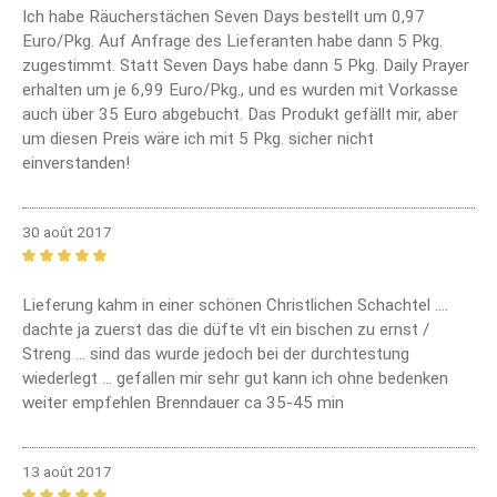
Ich habe Räucherstächen Seven Days bestellt um 0,97
Euro/Pkg. Auf Anfrage des Lieferanten habe dann 5 Pkg.
zugestimmt. Statt Seven Days habe dann 5 Pkg. Daily Prayer
erhalten um je 6,99 Euro/Pkg., und es wurden mit Vorkasse
auch über 35 Euro abgebucht. Das Produkt gefällt mir, aber
um diesen Preis wäre ich mit 5 Pkg. sicher nicht
einverstanden!
30 août 2017
Review with rating of 5 out of 5 stars
Lieferung kahm in einer schönen Christlichen Schachtel ....
dachte ja zuerst das die düfte vlt ein bischen zu ernst /
Streng ... sind das wurde jedoch bei der durchtestung
wiederlegt ... gefallen mir sehr gut kann ich ohne bedenken
weiter empfehlen Brenndauer ca 35-45 min
13 août 2017