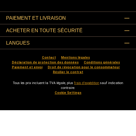
PAIEMENT ET LIVRAISON
ACHETER EN TOUTE SÉCURITÉ
LANGUES
Contact
Mentions légales
Déclaration de protection des données
Conditions générales
Paiement et envoi
Droit de révocation pour le consommateur
Résilier le contrat
Tous les prix incluent la TVA légale, plus
frais d'expédition
sauf indication
contraire.
Cookie Settings