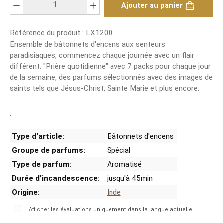
Ajouter au panier
Référence du produit :
LX1200
Ensemble de bâtonnets d'encens aux senteurs
paradisiaques, commencez chaque journée avec un flair
différent. "Prière quotidienne" avec 7 packs pour chaque jour
de la semaine, des parfums sélectionnés avec des images de
saints tels que Jésus-Christ, Sainte Marie et plus encore.
.
Type d'article:
Bâtonnets d'encens
Groupe de parfums:
Spécial
Type de parfum:
Aromatisé
Durée d'incandescence:
jusqu'à 45min
Origine:
Inde
Afficher les évaluations uniquement dans la langue actuelle.