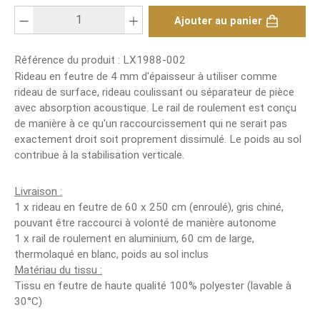
Nombre de produits : saisis la valeur souhaitée ou utilise les boutons pour
Ajouter au panier
Référence du produit :
LX1988-002
Rideau en feutre de 4 mm d'épaisseur à utiliser comme
rideau de surface, rideau coulissant ou séparateur de pièce
avec absorption acoustique. Le rail de roulement est conçu
de manière à ce qu'un raccourcissement qui ne serait pas
exactement droit soit proprement dissimulé. Le poids au sol
contribue à la stabilisation verticale.
Livraison :
1 x rideau en feutre de 60 x 250 cm (enroulé), gris chiné,
pouvant être raccourci à volonté de manière autonome
1 x rail de roulement en aluminium, 60 cm de large,
thermolaqué en blanc, poids au sol inclus
Matériau du tissu :
Tissu en feutre de haute qualité 100% polyester (lavable à
30°C)