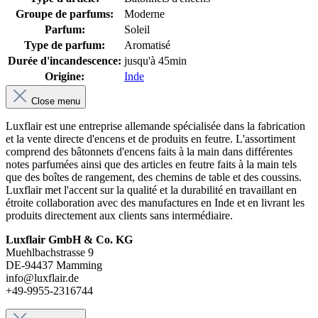
Groupe de parfums:
Moderne
Parfum:
Soleil
Type de parfum:
Aromatisé
Durée d'incandescence:
jusqu'à 45min
Origine:
Inde
Close menu
Luxflair est une entreprise allemande spécialisée dans la fabrication
et la vente directe d'encens et de produits en feutre. L'assortiment
comprend des bâtonnets d'encens faits à la main dans différentes
notes parfumées ainsi que des articles en feutre faits à la main tels
que des boîtes de rangement, des chemins de table et des coussins.
Luxflair met l'accent sur la qualité et la durabilité en travaillant en
étroite collaboration avec des manufactures en Inde et en livrant les
produits directement aux clients sans intermédiaire.
Luxflair GmbH & Co. KG
Muehlbachstrasse 9
DE-94437 Mamming
info@luxflair.de
+49-9955-2316744