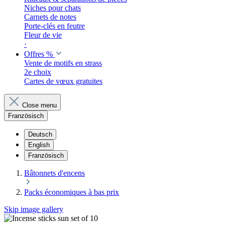
Niches pour chats
Carnets de notes
Porte-clés en feutre
Fleur de vie
·
Offres %
Vente de motifs en strass
2e choix
Cartes de vœux gratuites
Close menu
Französisch
Deutsch
English
Französisch
Bâtonnets d'encens
Packs économiques à bas prix
Skip image gallery