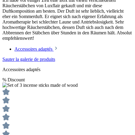
Ich habe vor einiger Zeit eine Box mit vielen verschiedenen
Räucherstäbchen von Luxflair gekauft und mir diese
Duftkomposition am besten. Der Duft ist sehr lieblich, vielleicht
eher ein Sommerduft. Er eignet sich nach eigener Erfahrung als
Aromatherapie bei schlechter Laune und Antriebslosigkeit. Sehr
hochwertige Räucherstäbchen, dessen Duft sich auch nach dem
Abbrennen der Stäbchen über Stunden in den Räumen hält. Absolut
empfehlenswert!
Accessoires adaptés
Sauter la galerie de produits
Accessoires adaptés
%
Discount