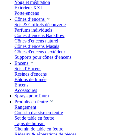
Yoga et méditation
Extérieur XXL
Porte-encens
Cônes d’encens
Sets & Coffrets découverte
Parfums individuels
Cônes d’encens Backflow
Cônes d'encens naturel
Cônes d’encens Masala
Cônes d'encens d'extérieur
Supports pour cônes d’encens
Encens
Sets d’Encens
Résines d'encens
Bâtons de fumée
Encens
Accessoires
Sprays pour l'aura
Produits en feutre
Rangement
Coussin d'assise en feutre
Set de table en feutre
Tapis de bureau
Chemin de table en feutre
Rideaux & séparations de pièces