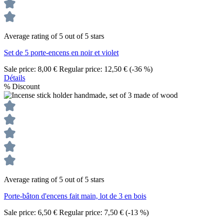
Average rating of 5 out of 5 stars
Set de 5 porte-encens en noir et violet
Sale price:
8,00 €
Regular price:
12,50 €
(-36 %)
Détails
%
Discount
Average rating of 5 out of 5 stars
Porte-bâton d'encens fait main, lot de 3 en bois
Sale price:
6,50 €
Regular price:
7,50 €
(-13 %)