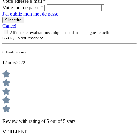
Votre adresse e-mail
*
Votre mot de passe
*
J'ai oublié mon mot de passe.
S'inscrire
Cancel
Afficher les évaluations uniquement dans la langue actuelle.
Sort by
5
Évaluations
12 mars 2022
Review with rating of 5 out of 5 stars
VERLIEBT