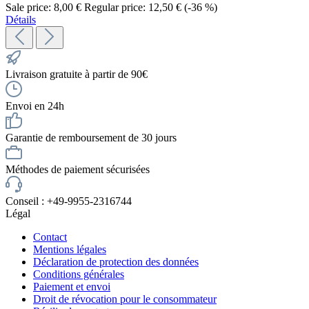
Sale price:
8,00 €
Regular price:
12,50 €
(-36 %)
Détails
Livraison gratuite à partir de 90€
Envoi en 24h
Garantie de remboursement de 30 jours
Méthodes de paiement sécurisées
Conseil : +49-9955-2316744
Légal
Contact
Mentions légales
Déclaration de protection des données
Conditions générales
Paiement et envoi
Droit de révocation pour le consommateur