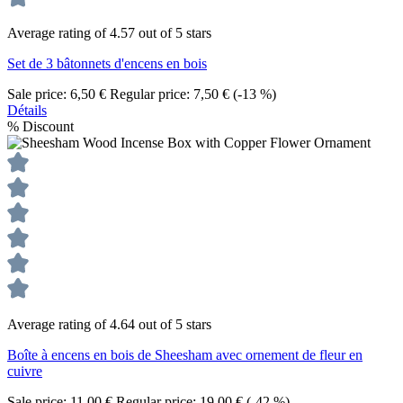
Average rating of 4.57 out of 5 stars
Set de 3 bâtonnets d'encens en bois
Sale price:
6,50 €
Regular price:
7,50 €
(-13 %)
Détails
%
Discount
Average rating of 4.64 out of 5 stars
Boîte à encens en bois de Sheesham avec ornement de fleur en
cuivre
Sale price:
11,00 €
Regular price:
19,00 €
(-42 %)