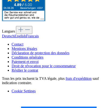
Langues
Deutsch
English
Français
Contact
Mentions légales
Déclaration de protection des données
Conditions générales
Paiement et envoi
Droit de révocation pour le consommateur
Résilier le contrat
Tous les prix incluent la TVA légale, plus
frais d'expédition
sauf
indication contraire.
Cookie Settings