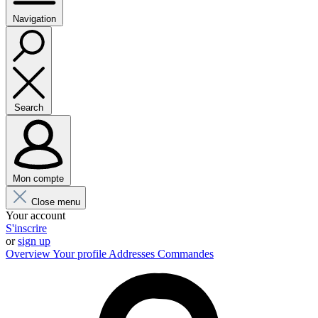
Navigation
Search
Mon compte
Close menu
Your account
S'inscrire
or
sign up
Overview
Your profile
Addresses
Commandes