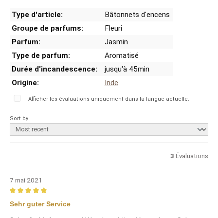
Type d'article:
Bâtonnets d'encens
Groupe de parfums:
Fleuri
Parfum:
Jasmin
Type de parfum:
Aromatisé
Durée d'incandescence:
jusqu'à 45min
Origine:
Inde
Afficher les évaluations uniquement dans la langue actuelle.
Sort by
3
Évaluations
7 mai 2021
Review with rating of 5 out of 5 stars
Sehr guter Service