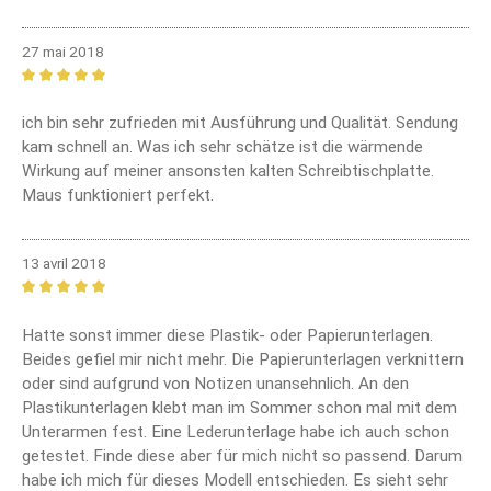
27 mai 2018
Review with rating of 5 out of 5 stars
ich bin sehr zufrieden mit Ausführung und Qualität. Sendung
kam schnell an. Was ich sehr schätze ist die wärmende
Wirkung auf meiner ansonsten kalten Schreibtischplatte.
Maus funktioniert perfekt.
13 avril 2018
Review with rating of 5 out of 5 stars
Hatte sonst immer diese Plastik- oder Papierunterlagen.
Beides gefiel mir nicht mehr. Die Papierunterlagen verknittern
oder sind aufgrund von Notizen unansehnlich. An den
Plastikunterlagen klebt man im Sommer schon mal mit dem
Unterarmen fest. Eine Lederunterlage habe ich auch schon
getestet. Finde diese aber für mich nicht so passend. Darum
habe ich mich für dieses Modell entschieden. Es sieht sehr