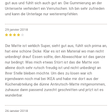
gut aus und fühlt sich auch gut an. Die Gummierung an der
Unterseite verhindert ein Verrutschen. Ich bin sehr zufrieden
und kann die Unterlage nur weiterempfehlen.
29 janvier 2018
Review with rating of 4 out of 5 stars
Die Matte ist wirklich Super, sieht gut aus, fühlt sich prima an,
hat eine schöne Dicke. Klar es ist ein Material wo man nicht
unbedingt drauf Essen sollte, den Abwaschbar ist das ganze
nur bedingt. Was mich etwas Stört ist das die Matte von
alleine doch sehr rutsch freudig ist und nicht unbedingt an
Ihrer Stelle bleiben möchte. Um dies zu lösen war ich
irgendwann noch mal bei IKEA und habe mir dort aus der
Küchenabteilung die dünne Antirutsch-Matte mitgenommen,
zuhause dann passend zurecht geschnitten und jetzt ist es
wunderbar.
26 janvier 2018