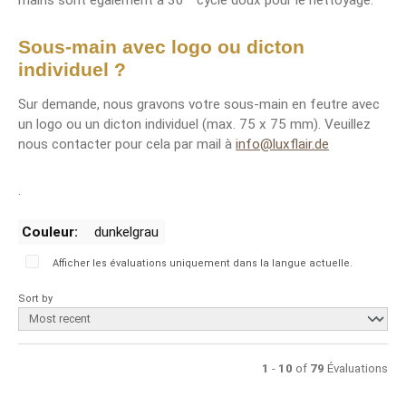
Sous-main avec logo ou dicton
individuel ?
Sur demande, nous gravons votre sous-main en feutre avec
un logo ou un dicton individuel (max. 75 x 75 mm). Veuillez
nous contacter pour cela par mail à
info@luxflair.de
.
Couleur:
dunkelgrau
Afficher les évaluations uniquement dans la langue actuelle.
Sort by
1
-
10
of
79
Évaluations