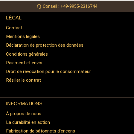
Conseil : +49-9955-2316744
LÉGAL
Contact
Mentions légales
Déclaration de protection des données
Conditions générales
Paiement et envoi
Droit de révocation pour le consommateur
Résilier le contrat
INFORMATIONS
À propos de nous
La durabilité en action
Fabrication de bâtonnets d'encens