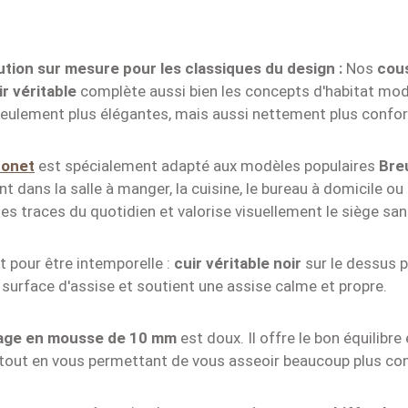
ution sur mesure pour les classiques du design :
Nos
cous
r véritable
complète aussi bien les concepts d'habitat m
seulement plus élégantes, mais aussi nettement plus confor
onet
est spécialement adapté aux modèles populaires
Bre
nt dans la salle à manger, la cuisine, le bureau à domicile 
es traces du quotidien et valorise visuellement le siège sa
 pour être intemporelle :
cuir véritable noir
sur le dessus p
 surface d'assise et soutient une assise calme et propre.
age en mousse de 10 mm
est doux. Il offre le bon équilibre 
e, tout en vous permettant de vous asseoir beaucoup plus c