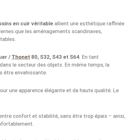
sins en cuir véritable
allient une esthétique raffinée
odernes que les aménagements scandinaves,
tables.
uer /
Thonet
80, S32, S43 et S64
. En tant
ou dans le secteur des objets. En même temps, la
ns être envahissante.
our une apparence élégante et de haute qualité. Le
entre confort et stabilité, sans être trop épais – ainsi,
onfortablement.