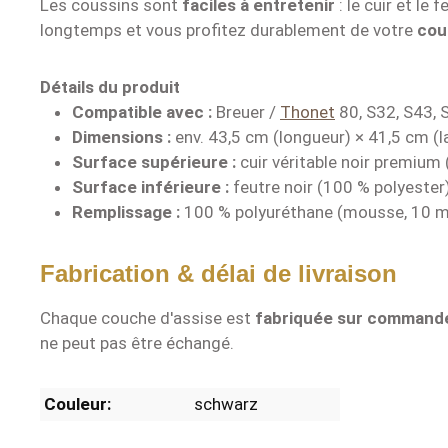
Les coussins sont
faciles à entretenir
: le cuir et l
longtemps et vous profitez durablement de votre
cou
Détails du produit
Compatible avec :
Breuer /
Thonet
80, S32, S43, 
Dimensions :
env. 43,5 cm (longueur) × 41,5 cm (l
Surface supérieure :
cuir véritable noir premium 
Surface inférieure :
feutre noir (100 % polyester
Remplissage :
100 % polyuréthane (mousse, 10 
Fabrication & délai de livraison
Chaque couche d'assise est
fabriquée sur command
ne peut pas être échangé.
Couleur:
schwarz