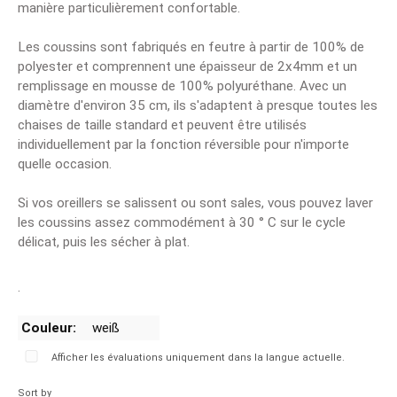
manière particulièrement confortable.
Les coussins sont fabriqués en feutre à partir de 100% de
polyester et comprennent une épaisseur de 2x4mm et un
remplissage en mousse de 100% polyuréthane. Avec un
diamètre d'environ 35 cm, ils s'adaptent à presque toutes les
chaises de taille standard et peuvent être utilisés
individuellement par la fonction réversible pour n'importe
quelle occasion.
Si vos oreillers se salissent ou sont sales, vous pouvez laver
les coussins assez commodément à 30 ° C sur le cycle
délicat, puis les sécher à plat.
.
Couleur:
weiß
Afficher les évaluations uniquement dans la langue actuelle.
Sort by