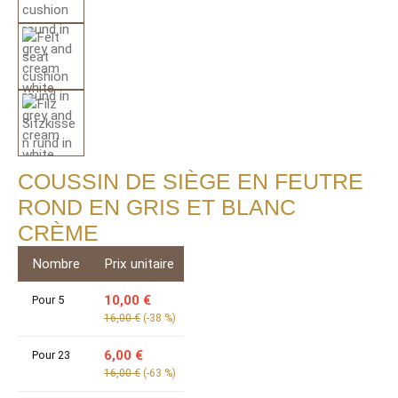
COUSSIN DE SIÈGE EN FEUTRE
ROND EN GRIS ET BLANC
CRÈME
Nombre
Prix unitaire
10,00 €
Pour
5
16,00 €
(-38 %)
6,00 €
Pour
23
16,00 €
(-63 %)