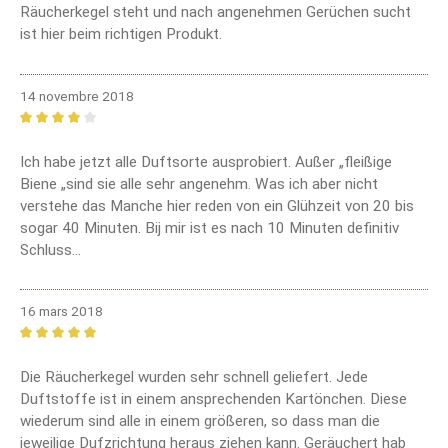
Räucherkegel steht und nach angenehmen Gerüchen sucht
ist hier beim richtigen Produkt.
14 novembre 2018
Review with rating of 4 out of 5 stars
Ich habe jetzt alle Duftsorte ausprobiert. Außer „fleißige
Biene „sind sie alle sehr angenehm. Was ich aber nicht
verstehe das Manche hier reden von ein Glühzeit von 20 bis
sogar 40 Minuten. Bij mir ist es nach 10 Minuten definitiv
Schluss...
16 mars 2018
Review with rating of 5 out of 5 stars
Die Räucherkegel wurden sehr schnell geliefert. Jede
Duftstoffe ist in einem ansprechenden Kartönchen. Diese
wiederum sind alle in einem größeren, so dass man die
jeweilige Dufzrichtung heraus ziehen kann. Geräuchert hab