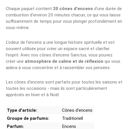
Chaque paquet contient
20 cônes d'encens
d'une durée de
combustion d'environ 20 minutes chacun, ce qui vous laisse
suffisamment de temps pour vous plonger profondément en
vous-même.
L'odeur de l'encens a une longue histoire spirituelle et est
souvent utilisée pour créer un espace sacré et clarifier
l'esprit. Avec nos cônes d'encens Sanctus, vous pouvez
créer une
atmosphère de calme et de réflexion
qui vous
aidera à vous concentrer et à rassembler vos pensées.
Les cônes d'encens sont parfaits pour toutes les saisons et
toutes les occasions - mais ils sont particulièrement
appréciés en hiver et à Noël.
Type d'article:
Cônes d'encens
Groupe de parfums:
Traditionell
Parfum:
Encens