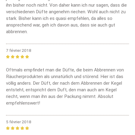
ihn bisher noch nicht. Von daher kann ich nur sagen, dass die
verschiedenen Düfte angenehm riechen. Wohl auch nicht zu
stark. Bisher kann ich es quasi empfehlen, da alles so
ansprechend war, geh ich davon aus, dass sie auch gut
abbrennen.
7 février 2018
Review with rating of 5 out of 5 stars
Oftmals empfindet man die Düfte, die beim Abbrennen von
Räucherprodukten als unnatürlich und störend. Hier ist das
völlig anders. Der Düft, der nach dem Abbrennen der Kegel
entsteht, entspricht dem Duft, den man auch am Kegel
riecht, wenn man ihn aus der Packung nimmt. Absolut
empfehlenswert!
5 février 2018
Review with rating of 5 out of 5 stars