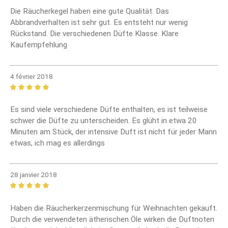
Die Räucherkegel haben eine gute Qualität. Das
Abbrandverhalten ist sehr gut. Es entsteht nur wenig
Rückstand. Die verschiedenen Düfte Klasse. Klare
Kaufempfehlung
4 février 2018
Review with rating of 5 out of 5 stars
Es sind viele verschiedene Düfte enthalten, es ist teilweise
schwer die Düfte zu unterscheiden. Es glüht in etwa 20
Minuten am Stück, der intensive Duft ist nicht für jeder Mann
etwas, ich mag es allerdings
28 janvier 2018
Review with rating of 5 out of 5 stars
Haben die Räucherkerzenmischung für Weihnachten gekauft.
Durch die verwendeten ätherischen Öle wirken die Duftnoten