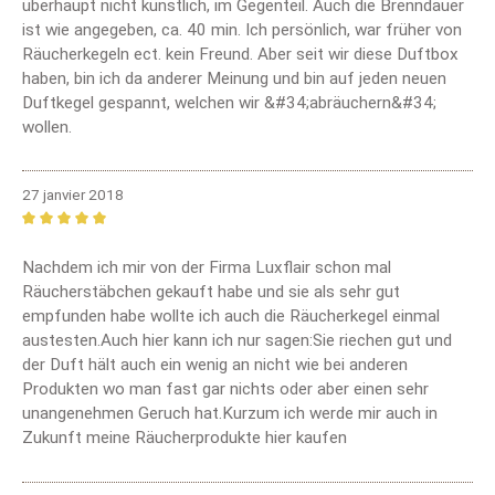
überhaupt nicht künstlich, im Gegenteil. Auch die Brenndauer
ist wie angegeben, ca. 40 min. Ich persönlich, war früher von
Räucherkegeln ect. kein Freund. Aber seit wir diese Duftbox
haben, bin ich da anderer Meinung und bin auf jeden neuen
Duftkegel gespannt, welchen wir &#34;abräuchern&#34;
wollen.
27 janvier 2018
Review with rating of 5 out of 5 stars
Nachdem ich mir von der Firma Luxflair schon mal
Räucherstäbchen gekauft habe und sie als sehr gut
empfunden habe wollte ich auch die Räucherkegel einmal
austesten.Auch hier kann ich nur sagen:Sie riechen gut und
der Duft hält auch ein wenig an nicht wie bei anderen
Produkten wo man fast gar nichts oder aber einen sehr
unangenehmen Geruch hat.Kurzum ich werde mir auch in
Zukunft meine Räucherprodukte hier kaufen