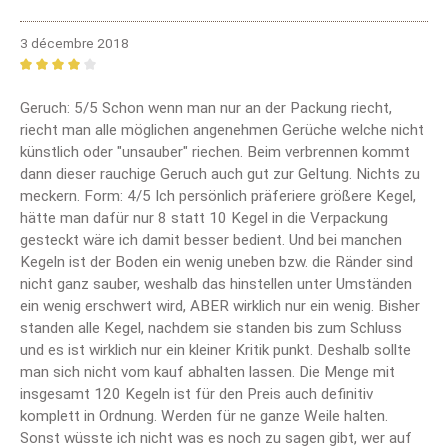
3 décembre 2018
Review with rating of 4 out of 5 stars
Geruch: 5/5 Schon wenn man nur an der Packung riecht,
riecht man alle möglichen angenehmen Gerüche welche nicht
künstlich oder "unsauber" riechen. Beim verbrennen kommt
dann dieser rauchige Geruch auch gut zur Geltung. Nichts zu
meckern. Form: 4/5 Ich persönlich präferiere größere Kegel,
hätte man dafür nur 8 statt 10 Kegel in die Verpackung
gesteckt wäre ich damit besser bedient. Und bei manchen
Kegeln ist der Boden ein wenig uneben bzw. die Ränder sind
nicht ganz sauber, weshalb das hinstellen unter Umständen
ein wenig erschwert wird, ABER wirklich nur ein wenig. Bisher
standen alle Kegel, nachdem sie standen bis zum Schluss
und es ist wirklich nur ein kleiner Kritik punkt. Deshalb sollte
man sich nicht vom kauf abhalten lassen. Die Menge mit
insgesamt 120 Kegeln ist für den Preis auch definitiv
komplett in Ordnung. Werden für ne ganze Weile halten.
Sonst wüsste ich nicht was es noch zu sagen gibt, wer auf