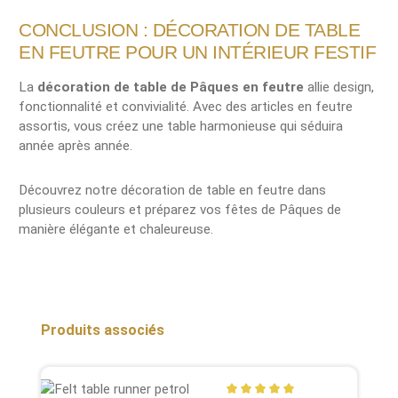
CONCLUSION : DÉCORATION DE TABLE
EN FEUTRE POUR UN INTÉRIEUR FESTIF
La
décoration de table de Pâques en feutre
allie design,
fonctionnalité et convivialité. Avec des articles en feutre
assortis, vous créez une table harmonieuse qui séduira
année après année.
Découvrez notre décoration de table en feutre dans
plusieurs couleurs et préparez vos fêtes de Pâques de
manière élégante et chaleureuse.
Sauter la galerie de produits
Produits associés