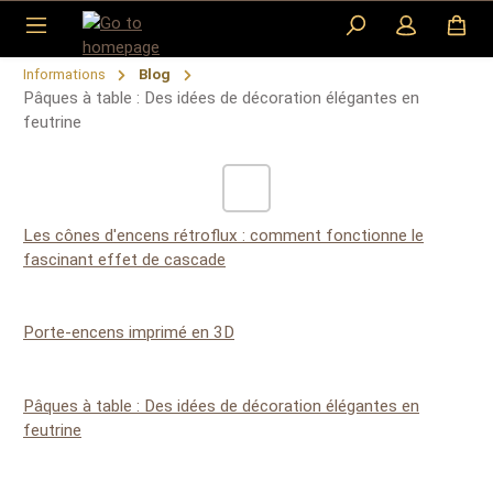
Skip to main content
Informations
Blog
Pâques à table : Des idées de décoration élégantes en
feutrine
Les cônes d'encens rétroflux : comment fonctionne le
fascinant effet de cascade
Porte-encens imprimé en 3D
Pâques à table : Des idées de décoration élégantes en
feutrine